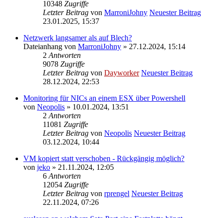
10348
Zugriffe
Letzter Beitrag
von
MarroniJohny
Neuester Beitrag
23.01.2025, 15:37
Netzwerk langsamer als auf Blech?
Dateianhang
von
MarroniJohny
» 27.12.2024, 15:14
2
Antworten
9078
Zugriffe
Letzter Beitrag
von
Dayworker
Neuester Beitrag
28.12.2024, 22:53
Monitoring für NICs an einem ESX über Powershell
von
Neopolis
» 10.01.2024, 13:51
2
Antworten
11081
Zugriffe
Letzter Beitrag
von
Neopolis
Neuester Beitrag
03.12.2024, 10:44
VM kopiert statt verschoben - Rückgängig möglich?
von
jeko
» 21.11.2024, 12:05
6
Antworten
12054
Zugriffe
Letzter Beitrag
von
rprengel
Neuester Beitrag
22.11.2024, 07:26