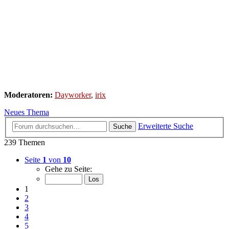
Moderatoren:
Dayworker
,
irix
Neues Thema
Erweiterte Suche
Suche
239 Themen
Seite
1
von
10
Gehe zu Seite:
1
2
3
4
5