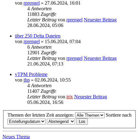
von
rprengel
» 27.06.2024, 16:01
4
Antworten
11883
Zugriffe
Letzter Beitrag
von
rprengel
Neuester Beitrag
28.06.2024, 05:06
über 250 Delta Dateien
von
rprengel
» 15.06.2024, 07:04
6
Antworten
12901
Zugriffe
Letzter Beitrag
von
rprengel
Neuester Beitrag
21.06.2024, 07:13
vTPM Probleme
von
thp
» 02.06.2024, 10:55
4
Antworten
11407
Zugriffe
Letzter Beitrag
von
irix
Neuester Beitrag
05.06.2024, 16:56
Themen der letzten Zeit anzeigen:
Sortiere nach
Neues Thema