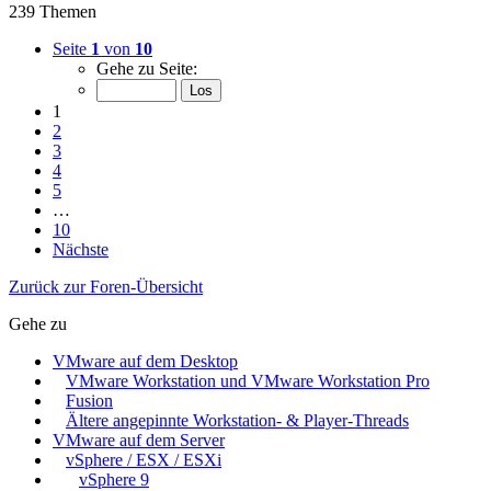
239 Themen
Seite
1
von
10
Gehe zu Seite:
1
2
3
4
5
…
10
Nächste
Zurück zur Foren-Übersicht
Gehe zu
VMware auf dem Desktop
VMware Workstation und VMware Workstation Pro
Fusion
Ältere angepinnte Workstation- & Player-Threads
VMware auf dem Server
vSphere / ESX / ESXi
vSphere 9