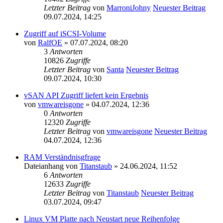
Letzter Beitrag
von
MarroniJohny
Neuester Beitrag
09.07.2024, 14:25
Zugriff auf iSCSI-Volume
von
RalfOE
» 07.07.2024, 08:20
3
Antworten
10826
Zugriffe
Letzter Beitrag
von
Santa
Neuester Beitrag
09.07.2024, 10:30
vSAN API Zugriff liefert kein Ergebnis
von
vmwareisgone
» 04.07.2024, 12:36
0
Antworten
12320
Zugriffe
Letzter Beitrag
von
vmwareisgone
Neuester Beitrag
04.07.2024, 12:36
RAM Verständnisgfrage
Dateianhang
von
Titanstaub
» 24.06.2024, 11:52
6
Antworten
12633
Zugriffe
Letzter Beitrag
von
Titanstaub
Neuester Beitrag
03.07.2024, 09:47
Linux VM Platte nach Neustart neue Reihenfolge