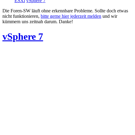
ESXi
vSphere 7
Die Foren-SW läuft ohne erkennbare Probleme. Sollte doch etwas
nicht funktionieren,
bitte gerne hier jederzeit melden
und wir
kümmern uns zeitnah darum. Danke!
vSphere 7