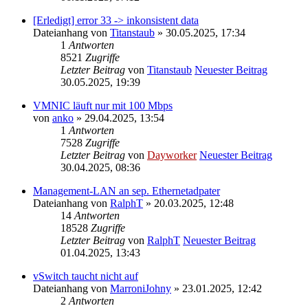
[Erledigt] error 33 -> inkonsistent data
Dateianhang
von
Titanstaub
» 30.05.2025, 17:34
1
Antworten
8521
Zugriffe
Letzter Beitrag
von
Titanstaub
Neuester Beitrag
30.05.2025, 19:39
VMNIC läuft nur mit 100 Mbps
von
anko
» 29.04.2025, 13:54
1
Antworten
7528
Zugriffe
Letzter Beitrag
von
Dayworker
Neuester Beitrag
30.04.2025, 08:36
Management-LAN an sep. Ethernetadpater
Dateianhang
von
RalphT
» 20.03.2025, 12:48
14
Antworten
18528
Zugriffe
Letzter Beitrag
von
RalphT
Neuester Beitrag
01.04.2025, 13:43
vSwitch taucht nicht auf
Dateianhang
von
MarroniJohny
» 23.01.2025, 12:42
2
Antworten