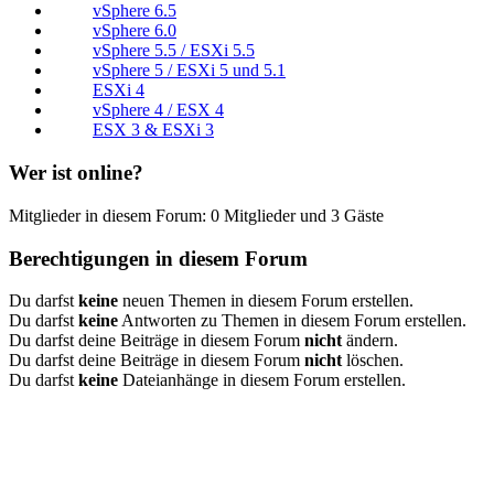
vSphere 6.5
vSphere 6.0
vSphere 5.5 / ESXi 5.5
vSphere 5 / ESXi 5 und 5.1
ESXi 4
vSphere 4 / ESX 4
ESX 3 & ESXi 3
Wer ist online?
Mitglieder in diesem Forum: 0 Mitglieder und 3 Gäste
Berechtigungen in diesem Forum
Du darfst
keine
neuen Themen in diesem Forum erstellen.
Du darfst
keine
Antworten zu Themen in diesem Forum erstellen.
Du darfst deine Beiträge in diesem Forum
nicht
ändern.
Du darfst deine Beiträge in diesem Forum
nicht
löschen.
Du darfst
keine
Dateianhänge in diesem Forum erstellen.