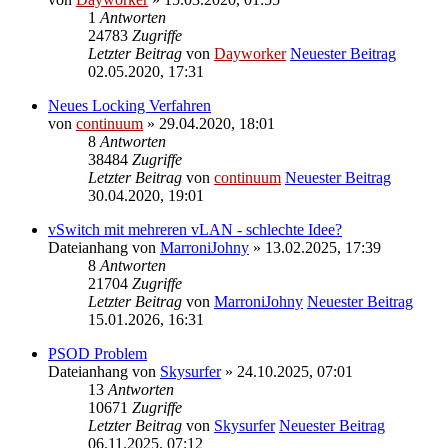
1
Antworten
24783
Zugriffe
Letzter Beitrag
von
Dayworker
Neuester Beitrag
02.05.2020, 17:31
Neues Locking Verfahren
von
continuum
» 29.04.2020, 18:01
8
Antworten
38484
Zugriffe
Letzter Beitrag
von
continuum
Neuester Beitrag
30.04.2020, 19:01
vSwitch mit mehreren vLAN - schlechte Idee?
Dateianhang
von
MarroniJohny
» 13.02.2025, 17:39
8
Antworten
21704
Zugriffe
Letzter Beitrag
von
MarroniJohny
Neuester Beitrag
15.01.2026, 16:31
PSOD Problem
Dateianhang
von
Skysurfer
» 24.10.2025, 07:01
13
Antworten
10671
Zugriffe
Letzter Beitrag
von
Skysurfer
Neuester Beitrag
06.11.2025, 07:12