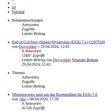
…
10
Nächste
Bekanntmachungen
Antworten
Zugriffe
Letzter Beitrag
End of GA Free vSphere Hypervisor (ESXi 7.x) (2107518)
von
Dayworker
» 29.04.2024, 12:43
0
Antworten
11847
Zugriffe
Letzter Beitrag
von
Dayworker
Neuester Beitrag
29.04.2024, 12:43
Themen
Antworten
Zugriffe
Letzter Beitrag
Wissenswertes rund um das Bootmedium für ESXi 7.0
von
~thc
» 08.04.2020, 17:39
9
Antworten
41726
Zugriffe