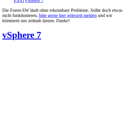
ESXi
vSphere 7
Die Foren-SW läuft ohne erkennbare Probleme. Sollte doch etwas
nicht funktionieren,
bitte gerne hier jederzeit melden
und wir
kümmern uns zeitnah darum. Danke!
vSphere 7