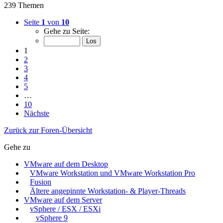
239 Themen
Seite
1
von
10
Gehe zu Seite:
1
2
3
4
5
…
10
Nächste
Zurück zur Foren-Übersicht
Gehe zu
VMware auf dem Desktop
VMware Workstation und VMware Workstation Pro
Fusion
Ältere angepinnte Workstation- & Player-Threads
VMware auf dem Server
vSphere / ESX / ESXi
vSphere 9