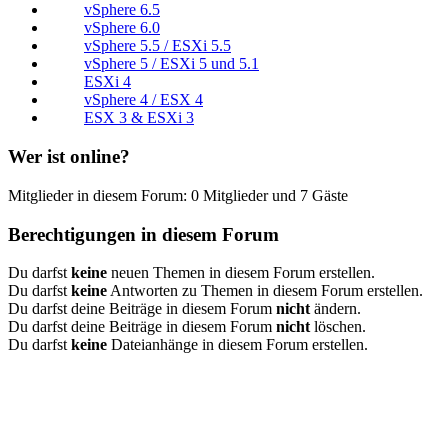
vSphere 6.5
vSphere 6.0
vSphere 5.5 / ESXi 5.5
vSphere 5 / ESXi 5 und 5.1
ESXi 4
vSphere 4 / ESX 4
ESX 3 & ESXi 3
Wer ist online?
Mitglieder in diesem Forum: 0 Mitglieder und 7 Gäste
Berechtigungen in diesem Forum
Du darfst
keine
neuen Themen in diesem Forum erstellen.
Du darfst
keine
Antworten zu Themen in diesem Forum erstellen.
Du darfst deine Beiträge in diesem Forum
nicht
ändern.
Du darfst deine Beiträge in diesem Forum
nicht
löschen.
Du darfst
keine
Dateianhänge in diesem Forum erstellen.