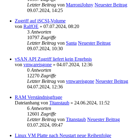
Letzter Beitrag
von
MarroniJohny
Neuester Beitrag
09.07.2024, 14:25
Zugriff auf iSCSI-Volume
von
RalfOE
» 07.07.2024, 08:20
3
Antworten
10797
Zugriffe
Letzter Beitrag
von
Santa
Neuester Beitrag
09.07.2024, 10:30
vSAN API Zugriff liefert kein Ergebnis
von
vmwareisgone
» 04.07.2024, 12:36
0
Antworten
12270
Zugriffe
Letzter Beitrag
von
vmwareisgone
Neuester Beitrag
04.07.2024, 12:36
RAM Verständnisgfrage
Dateianhang
von
Titanstaub
» 24.06.2024, 11:52
6
Antworten
12601
Zugriffe
Letzter Beitrag
von
Titanstaub
Neuester Beitrag
03.07.2024, 09:47
Linux VM Platte nach Neustart neue Reihenfolge