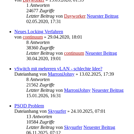
1
Antworten
24677
Zugriffe
Letzter Beitrag
von
Dayworker
Neuester Beitrag
02.05.2020, 17:31
Neues Locking Verfahren
von
continuum
» 29.04.2020, 18:01
8
Antworten
38360
Zugriffe
Letzter Beitrag
von
continuum
Neuester Beitrag
30.04.2020, 19:01
vSwitch mit mehreren vLAN - schlechte Idee?
Dateianhang
von
MarroniJohny
» 13.02.2025, 17:39
8
Antworten
21562
Zugriffe
Letzter Beitrag
von
MarroniJohny
Neuester Beitrag
15.01.2026, 16:31
PSOD Problem
Dateianhang
von
Skysurfer
» 24.10.2025, 07:01
13
Antworten
10584
Zugriffe
Letzter Beitrag
von
Skysurfer
Neuester Beitrag
06.11.2025, 07:12