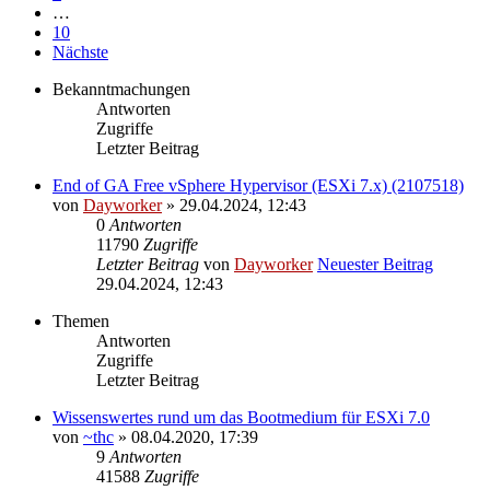
…
10
Nächste
Bekanntmachungen
Antworten
Zugriffe
Letzter Beitrag
End of GA Free vSphere Hypervisor (ESXi 7.x) (2107518)
von
Dayworker
» 29.04.2024, 12:43
0
Antworten
11790
Zugriffe
Letzter Beitrag
von
Dayworker
Neuester Beitrag
29.04.2024, 12:43
Themen
Antworten
Zugriffe
Letzter Beitrag
Wissenswertes rund um das Bootmedium für ESXi 7.0
von
~thc
» 08.04.2020, 17:39
9
Antworten
41588
Zugriffe