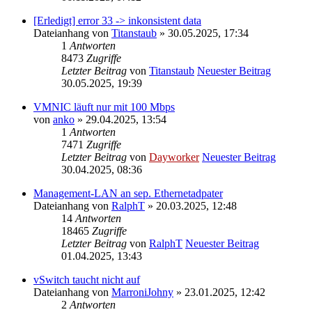
[Erledigt] error 33 -> inkonsistent data
Dateianhang
von
Titanstaub
» 30.05.2025, 17:34
1
Antworten
8473
Zugriffe
Letzter Beitrag
von
Titanstaub
Neuester Beitrag
30.05.2025, 19:39
VMNIC läuft nur mit 100 Mbps
von
anko
» 29.04.2025, 13:54
1
Antworten
7471
Zugriffe
Letzter Beitrag
von
Dayworker
Neuester Beitrag
30.04.2025, 08:36
Management-LAN an sep. Ethernetadpater
Dateianhang
von
RalphT
» 20.03.2025, 12:48
14
Antworten
18465
Zugriffe
Letzter Beitrag
von
RalphT
Neuester Beitrag
01.04.2025, 13:43
vSwitch taucht nicht auf
Dateianhang
von
MarroniJohny
» 23.01.2025, 12:42
2
Antworten