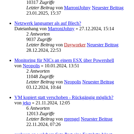
10317
Zugriffe
Letzter Beitrag
von
MarroniJohny
Neuester Beitrag
23.01.2025, 15:37
Netzwerk langsamer als auf Blech?
Dateianhang
von
MarroniJohny
» 27.12.2024, 15:14
2
Antworten
9037
Zugriffe
Letzter Beitrag
von
Dayworker
Neuester Beitrag
28.12.2024, 22:53
Monitoring für NICs an einem ESX über Powershell
von
Neopolis
» 10.01.2024, 13:51
2
Antworten
11048
Zugriffe
Letzter Beitrag
von
Neopolis
Neuester Beitrag
03.12.2024, 10:44
VM kopiert statt verschoben - Rückgängig möglich?
von
jeko
» 21.11.2024, 12:05
6
Antworten
12013
Zugriffe
Letzter Beitrag
von
rprengel
Neuester Beitrag
22.11.2024, 07:26