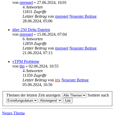
von
rprengel
» 27.06.2024, 16:01
4
Antworten
11831
Zugriffe
Letzter Beitrag
von
rprengel
Neuester Beitrag
28.06.2024, 05:06
über 250 Delta Dateien
von
rprengel
» 15.06.2024, 07:04
6
Antworten
12859
Zugriffe
Letzter Beitrag
von
rprengel
Neuester Beitrag
21.06.2024, 07:13
vTPM Probleme
von
thp
» 02.06.2024, 10:55
4
Antworten
11359
Zugriffe
Letzter Beitrag
von
irix
Neuester Beitrag
05.06.2024, 16:56
Themen der letzten Zeit anzeigen:
Sortiere nach
Neues Thema