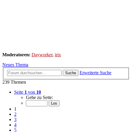
Moderatoren:
Dayworker
,
irix
Neues Thema
Erweiterte Suche
Suche
239 Themen
Seite
1
von
10
Gehe zu Seite:
1
2
3
4
5