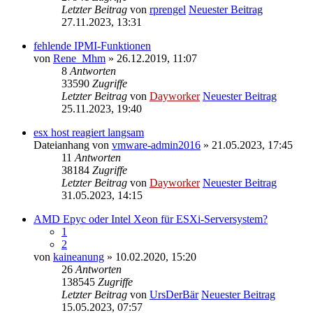
Letzter Beitrag
von
rprengel
Neuester Beitrag
27.11.2023, 13:31
fehlende IPMI-Funktionen
von
Rene_Mhm
» 26.12.2019, 11:07
8
Antworten
33590
Zugriffe
Letzter Beitrag
von
Dayworker
Neuester Beitrag
25.11.2023, 19:40
esx host reagiert langsam
Dateianhang
von
vmware-admin2016
» 21.05.2023, 17:45
11
Antworten
38184
Zugriffe
Letzter Beitrag
von
Dayworker
Neuester Beitrag
31.05.2023, 14:15
AMD Epyc oder Intel Xeon für ESXi-Serversystem?
1
2
von
kaineanung
» 10.02.2020, 15:20
26
Antworten
138545
Zugriffe
Letzter Beitrag
von
UrsDerBär
Neuester Beitrag
15.05.2023, 07:57