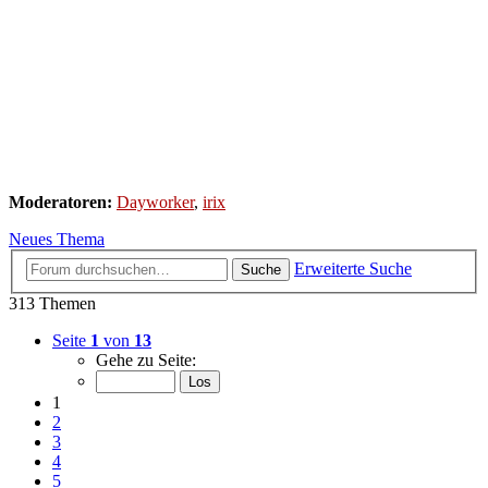
Moderatoren:
Dayworker
,
irix
Neues Thema
Erweiterte Suche
Suche
313 Themen
Seite
1
von
13
Gehe zu Seite:
1
2
3
4
5