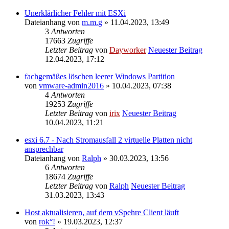
Unerklärlicher Fehler mit ESXi
Dateianhang
von
m.m.g
» 11.04.2023, 13:49
3
Antworten
17663
Zugriffe
Letzter Beitrag
von
Dayworker
Neuester Beitrag
12.04.2023, 17:12
fachgemäßes löschen leerer Windows Partition
von
vmware-admin2016
» 10.04.2023, 07:38
4
Antworten
19253
Zugriffe
Letzter Beitrag
von
irix
Neuester Beitrag
10.04.2023, 11:21
esxi 6.7 - Nach Stromausfall 2 virtuelle Platten nicht
ansprechbar
Dateianhang
von
Ralph
» 30.03.2023, 13:56
6
Antworten
18674
Zugriffe
Letzter Beitrag
von
Ralph
Neuester Beitrag
31.03.2023, 13:43
Host aktualisieren, auf dem vSpehre Client läuft
von
rok°!
» 19.03.2023, 12:37