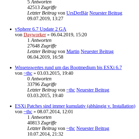
5
Antworten
42513
Zugriffe
Letzter Beitrag
von
UrsDerBär
Neuester Beitrag
09.07.2019, 13:27
vSphere 6.7 Update 2 GA
von
Dayworker
» 06.04.2019, 15:20
1
Antworten
27648
Zugriffe
Letzter Beitrag
von
Martin
Neuester Beitrag
06.04.2019, 16:58
Wissenswertes rund um das Bootmedium bis ESXi 6.7
von
~thc
» 03.03.2015, 19:40
0
Antworten
33796
Zugriffe
Letzter Beitrag
von
~thc
Neuester Beitrag
03.03.2015, 19:40
ESXi Patches sind immer kumulativ (abhängig v. Installation)
von
~thc
» 08.07.2014, 12:01
1
Antworten
40813
Zugriffe
Letzter Beitrag
von
~thc
Neuester Beitrag
10.07.2014, 21:32