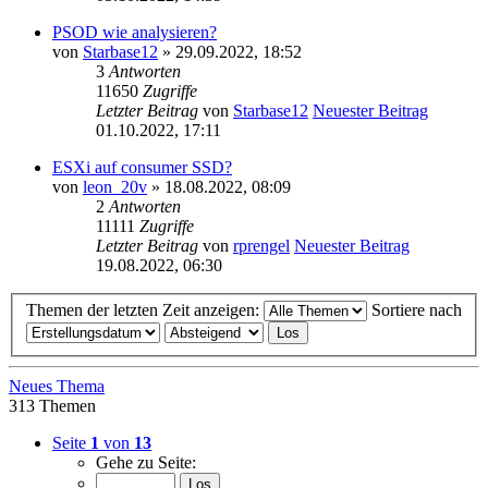
PSOD wie analysieren?
von
Starbase12
» 29.09.2022, 18:52
3
Antworten
11650
Zugriffe
Letzter Beitrag
von
Starbase12
Neuester Beitrag
01.10.2022, 17:11
ESXi auf consumer SSD?
von
leon_20v
» 18.08.2022, 08:09
2
Antworten
11111
Zugriffe
Letzter Beitrag
von
rprengel
Neuester Beitrag
19.08.2022, 06:30
Themen der letzten Zeit anzeigen:
Sortiere nach
Neues Thema
313 Themen
Seite
1
von
13
Gehe zu Seite: