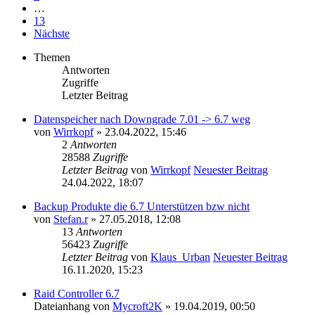
…
13
Nächste
Themen
Antworten
Zugriffe
Letzter Beitrag
Datenspeicher nach Downgrade 7.01 -> 6.7 weg
von
Wirrkopf
» 23.04.2022, 15:46
2
Antworten
28588
Zugriffe
Letzter Beitrag
von
Wirrkopf
Neuester Beitrag
24.04.2022, 18:07
Backup Produkte die 6.7 Unterstützen bzw nicht
von
Stefan.r
» 27.05.2018, 12:08
13
Antworten
56423
Zugriffe
Letzter Beitrag
von
Klaus_Urban
Neuester Beitrag
16.11.2020, 15:23
Raid Controller 6.7
Dateianhang
von
Mycroft2K
» 19.04.2019, 00:50