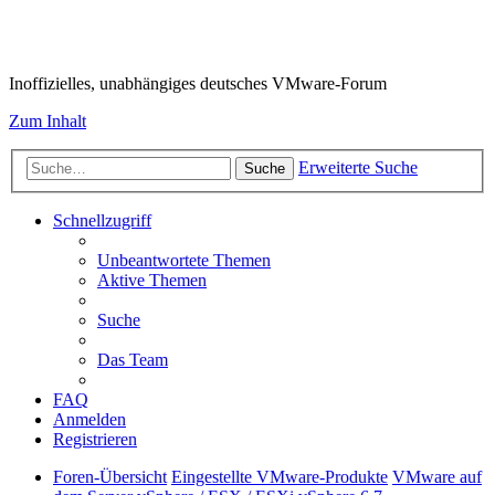
VMware-Forum
Inoffizielles, unabhängiges deutsches VMware-Forum
Zum Inhalt
Erweiterte Suche
Suche
Schnellzugriff
Unbeantwortete Themen
Aktive Themen
Suche
Das Team
FAQ
Anmelden
Registrieren
Foren-Übersicht
Eingestellte VMware-Produkte
VMware auf