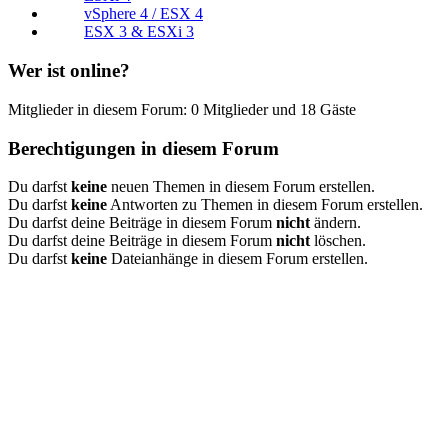
vSphere 4 / ESX 4
ESX 3 & ESXi 3
Wer ist online?
Mitglieder in diesem Forum: 0 Mitglieder und 18 Gäste
Berechtigungen in diesem Forum
Du darfst
keine
neuen Themen in diesem Forum erstellen.
Du darfst
keine
Antworten zu Themen in diesem Forum erstellen.
Du darfst deine Beiträge in diesem Forum
nicht
ändern.
Du darfst deine Beiträge in diesem Forum
nicht
löschen.
Du darfst
keine
Dateianhänge in diesem Forum erstellen.