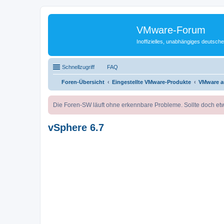
VMware-Forum
Inoffizielles, unabhängiges deuts
Schnellzugriff
FAQ
Foren-Übersicht
Eingestellte VMware-Produkte
VMware a
Die Foren-SW läuft ohne erkennbare Probleme. Sollte doch etw
vSphere 6.7