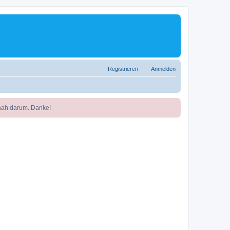
Registrieren
Anmelden
nah darum. Danke!