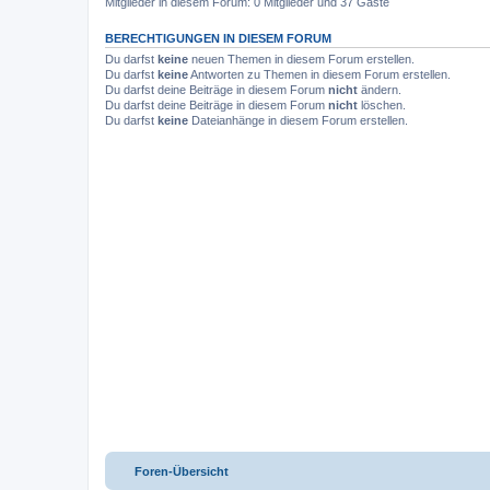
Mitglieder in diesem Forum: 0 Mitglieder und 37 Gäste
BERECHTIGUNGEN IN DIESEM FORUM
Du darfst
keine
neuen Themen in diesem Forum erstellen.
Du darfst
keine
Antworten zu Themen in diesem Forum erstellen.
Du darfst deine Beiträge in diesem Forum
nicht
ändern.
Du darfst deine Beiträge in diesem Forum
nicht
löschen.
Du darfst
keine
Dateianhänge in diesem Forum erstellen.
Foren-Übersicht