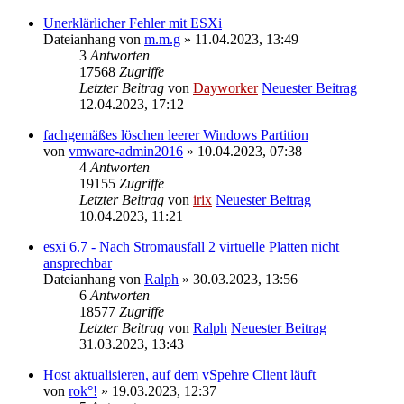
Unerklärlicher Fehler mit ESXi
Dateianhang
von
m.m.g
» 11.04.2023, 13:49
3
Antworten
17568
Zugriffe
Letzter Beitrag
von
Dayworker
Neuester Beitrag
12.04.2023, 17:12
fachgemäßes löschen leerer Windows Partition
von
vmware-admin2016
» 10.04.2023, 07:38
4
Antworten
19155
Zugriffe
Letzter Beitrag
von
irix
Neuester Beitrag
10.04.2023, 11:21
esxi 6.7 - Nach Stromausfall 2 virtuelle Platten nicht
ansprechbar
Dateianhang
von
Ralph
» 30.03.2023, 13:56
6
Antworten
18577
Zugriffe
Letzter Beitrag
von
Ralph
Neuester Beitrag
31.03.2023, 13:43
Host aktualisieren, auf dem vSpehre Client läuft
von
rok°!
» 19.03.2023, 12:37