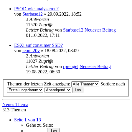
PSOD wie analysieren?
von
Starbase12
» 29.09.2022, 18:52
3
Antworten
11570
Zugriffe
Letzter Beitrag
von
Starbase12
Neuester Beitrag
01.10.2022, 17:11
ESXi auf consumer SSD?
von
leon_20v
» 18.08.2022, 08:09
2
Antworten
11027
Zugriffe
Letzter Beitrag
von
rprengel
Neuester Beitrag
19.08.2022, 06:30
Themen der letzten Zeit anzeigen:
Sortiere nach
Neues Thema
313 Themen
Seite
1
von
13
Gehe zu Seite: