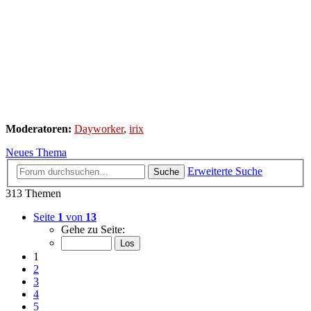
Moderatoren:
Dayworker
,
irix
Neues Thema
Erweiterte Suche
Suche
313 Themen
Seite
1
von
13
Gehe zu Seite:
1
2
3
4
5