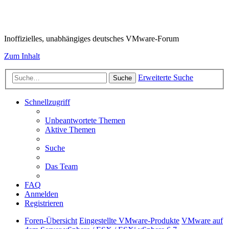
VMware-Forum
Inoffizielles, unabhängiges deutsches VMware-Forum
Zum Inhalt
Erweiterte Suche
Suche
Schnellzugriff
Unbeantwortete Themen
Aktive Themen
Suche
Das Team
FAQ
Anmelden
Registrieren
Foren-Übersicht
Eingestellte VMware-Produkte
VMware auf