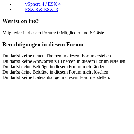
vSphere 4 / ESX 4
ESX 3 & ESXi 3
Wer ist online?
Mitglieder in diesem Forum: 0 Mitglieder und 6 Gäste
Berechtigungen in diesem Forum
Du darfst
keine
neuen Themen in diesem Forum erstellen.
Du darfst
keine
Antworten zu Themen in diesem Forum erstellen.
Du darfst deine Beiträge in diesem Forum
nicht
ändern.
Du darfst deine Beiträge in diesem Forum
nicht
löschen.
Du darfst
keine
Dateianhänge in diesem Forum erstellen.