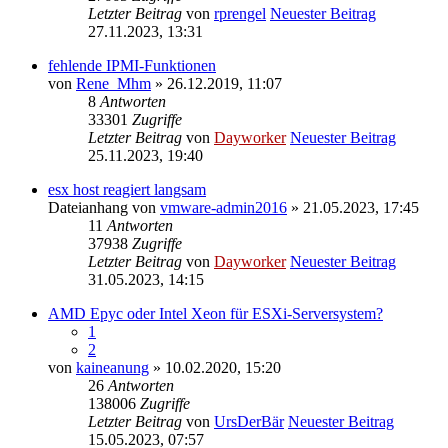
Letzter Beitrag
von
rprengel
Neuester Beitrag
27.11.2023, 13:31
fehlende IPMI-Funktionen
von
Rene_Mhm
» 26.12.2019, 11:07
8
Antworten
33301
Zugriffe
Letzter Beitrag
von
Dayworker
Neuester Beitrag
25.11.2023, 19:40
esx host reagiert langsam
Dateianhang
von
vmware-admin2016
» 21.05.2023, 17:45
11
Antworten
37938
Zugriffe
Letzter Beitrag
von
Dayworker
Neuester Beitrag
31.05.2023, 14:15
AMD Epyc oder Intel Xeon für ESXi-Serversystem?
1
2
von
kaineanung
» 10.02.2020, 15:20
26
Antworten
138006
Zugriffe
Letzter Beitrag
von
UrsDerBär
Neuester Beitrag
15.05.2023, 07:57