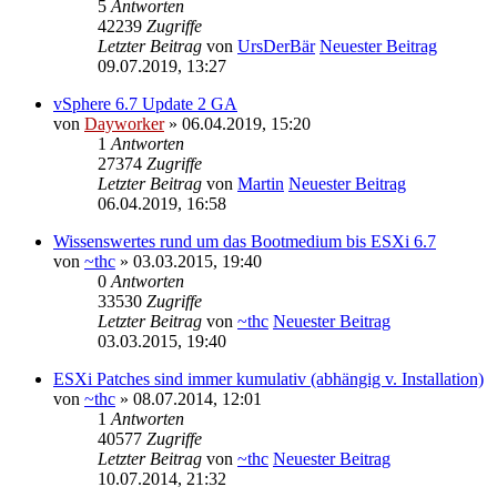
5
Antworten
42239
Zugriffe
Letzter Beitrag
von
UrsDerBär
Neuester Beitrag
09.07.2019, 13:27
vSphere 6.7 Update 2 GA
von
Dayworker
» 06.04.2019, 15:20
1
Antworten
27374
Zugriffe
Letzter Beitrag
von
Martin
Neuester Beitrag
06.04.2019, 16:58
Wissenswertes rund um das Bootmedium bis ESXi 6.7
von
~thc
» 03.03.2015, 19:40
0
Antworten
33530
Zugriffe
Letzter Beitrag
von
~thc
Neuester Beitrag
03.03.2015, 19:40
ESXi Patches sind immer kumulativ (abhängig v. Installation)
von
~thc
» 08.07.2014, 12:01
1
Antworten
40577
Zugriffe
Letzter Beitrag
von
~thc
Neuester Beitrag
10.07.2014, 21:32