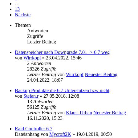
…
13
Nächste
Themen
Antworten
Zugriffe
Letzter Beitrag
Datenspeicher nach Downgrade 7.01 -> 6.7 weg
von
Wirrkopf
» 23.04.2022, 15:46
2
Antworten
28326
Zugriffe
Letzter Beitrag
von
Wirrkopf
Neuester Beitrag
24.04.2022, 18:07
Backup Produkte die 6.7 Unterstützen bzw nicht
von
Stefan.r
» 27.05.2018, 12:08
13
Antworten
56125
Zugriffe
Letzter Beitrag
von
Klaus_Urban
Neuester Beitrag
16.11.2020, 15:23
Raid Controller 6.7
Dateianhang
von
Mycroft2K
» 19.04.2019, 00:50