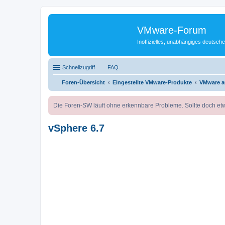
VMware-Forum
Inoffizielles, unabhängiges deuts
Schnellzugriff
FAQ
Foren-Übersicht
Eingestellte VMware-Produkte
VMware a
Die Foren-SW läuft ohne erkennbare Probleme. Sollte doch etw
vSphere 6.7