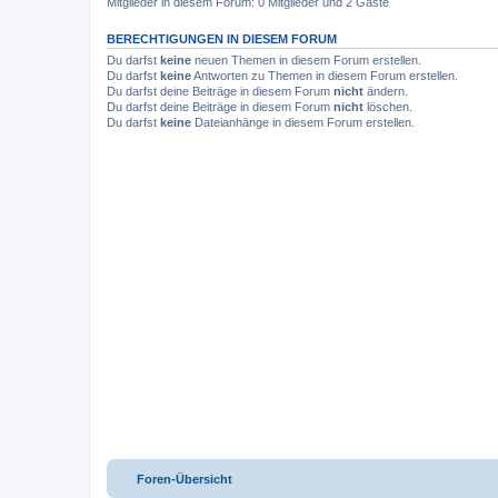
Mitglieder in diesem Forum: 0 Mitglieder und 2 Gäste
BERECHTIGUNGEN IN DIESEM FORUM
Du darfst
keine
neuen Themen in diesem Forum erstellen.
Du darfst
keine
Antworten zu Themen in diesem Forum erstellen.
Du darfst deine Beiträge in diesem Forum
nicht
ändern.
Du darfst deine Beiträge in diesem Forum
nicht
löschen.
Du darfst
keine
Dateianhänge in diesem Forum erstellen.
Foren-Übersicht