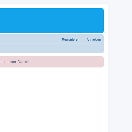
Registrieren
Anmelden
nah darum. Danke!