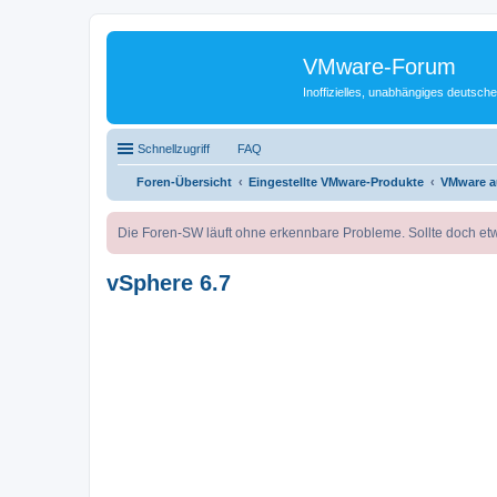
VMware-Forum
Inoffizielles, unabhängiges deuts
Schnellzugriff
FAQ
Foren-Übersicht
Eingestellte VMware-Produkte
VMware a
Die Foren-SW läuft ohne erkennbare Probleme. Sollte doch etw
vSphere 6.7