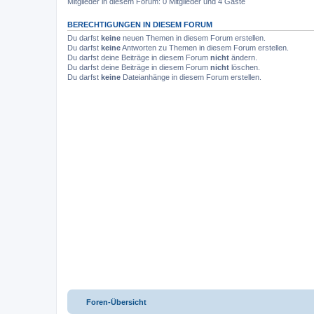
Mitglieder in diesem Forum: 0 Mitglieder und 4 Gäste
BERECHTIGUNGEN IN DIESEM FORUM
Du darfst
keine
neuen Themen in diesem Forum erstellen.
Du darfst
keine
Antworten zu Themen in diesem Forum erstellen.
Du darfst deine Beiträge in diesem Forum
nicht
ändern.
Du darfst deine Beiträge in diesem Forum
nicht
löschen.
Du darfst
keine
Dateianhänge in diesem Forum erstellen.
Foren-Übersicht