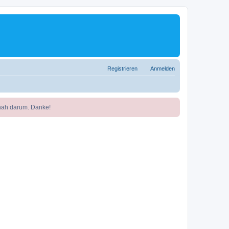
Registrieren
Anmelden
nah darum. Danke!