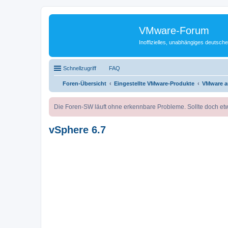
VMware-Forum
Inoffizielles, unabhängiges deuts
Schnellzugriff
FAQ
Foren-Übersicht
Eingestellte VMware-Produkte
VMware a
Die Foren-SW läuft ohne erkennbare Probleme. Sollte doch etw
vSphere 6.7