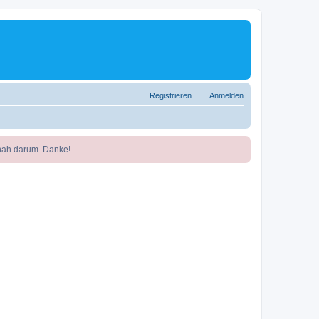
Registrieren
Anmelden
nah darum. Danke!