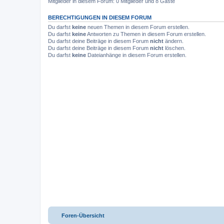
Mitglieder in diesem Forum: 0 Mitglieder und 8 Gäste
BERECHTIGUNGEN IN DIESEM FORUM
Du darfst
keine
neuen Themen in diesem Forum erstellen.
Du darfst
keine
Antworten zu Themen in diesem Forum erstellen.
Du darfst deine Beiträge in diesem Forum
nicht
ändern.
Du darfst deine Beiträge in diesem Forum
nicht
löschen.
Du darfst
keine
Dateianhänge in diesem Forum erstellen.
Foren-Übersicht