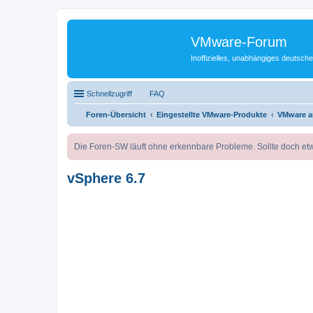
VMware-Forum
Inoffizielles, unabhängiges deuts
Schnellzugriff
FAQ
Foren-Übersicht
Eingestellte VMware-Produkte
VMware a
Die Foren-SW läuft ohne erkennbare Probleme. Sollte doch etw
vSphere 6.7