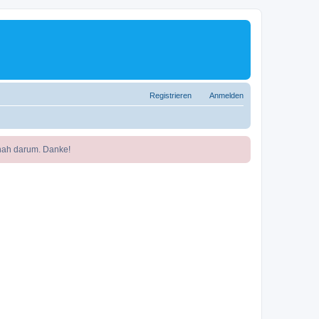
Registrieren
Anmelden
nah darum. Danke!