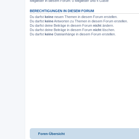
Mitglieder in diesem Forum: 0 Mitglieder und 4 Gäste
BERECHTIGUNGEN IN DIESEM FORUM
Du darfst
keine
neuen Themen in diesem Forum erstellen.
Du darfst
keine
Antworten zu Themen in diesem Forum erstellen.
Du darfst deine Beiträge in diesem Forum
nicht
ändern.
Du darfst deine Beiträge in diesem Forum
nicht
löschen.
Du darfst
keine
Dateianhänge in diesem Forum erstellen.
Foren-Übersicht