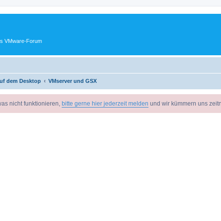
ches VMware-Forum
uf dem Desktop
VMserver und GSX
as nicht funktionieren,
bitte gerne hier jederzeit melden
und wir kümmern uns zeit