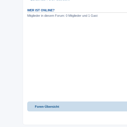
WER IST ONLINE?
Mitglieder in diesem Forum: 0 Mitglieder und 1 Gast
Foren-Übersicht