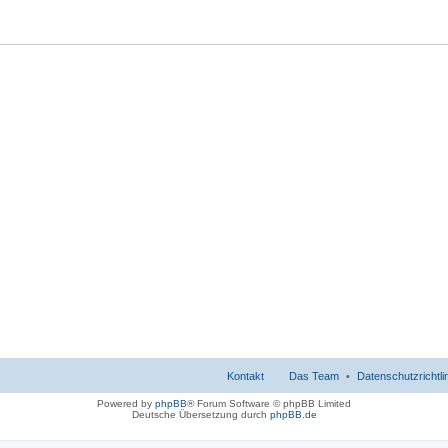
Kontakt
Das Team
Datenschutzrichtli
Powered by
phpBB
® Forum Software © phpBB Limited
Deutsche Übersetzung durch
phpBB.de