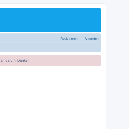
Registrieren
Anmelden
nah darum. Danke!