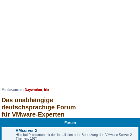
Moderatoren:
Dayworker
,
irix
Das unabhängige
deutschsprachige Forum
für VMware-Experten
Forum
VMserver 2
Hilfe bei Problemen mit der Installation oder Benutzung des VMware Server 2.
Themen:
1074