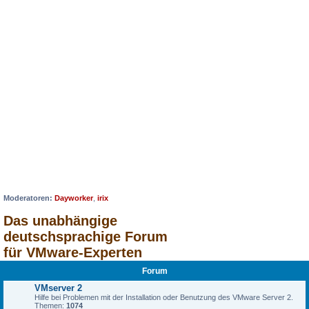
Moderatoren:
Dayworker
,
irix
Das unabhängige
deutschsprachige Forum
für VMware-Experten
Forum
VMserver 2
Hilfe bei Problemen mit der Installation oder Benutzung des VMware Server 2.
Themen:
1074