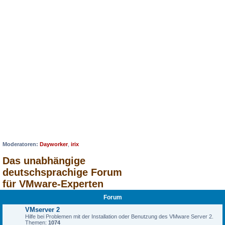
Moderatoren:
Dayworker
,
irix
Das unabhängige
deutschsprachige Forum
für VMware-Experten
Forum
VMserver 2
Hilfe bei Problemen mit der Installation oder Benutzung des VMware Server 2.
Themen:
1074