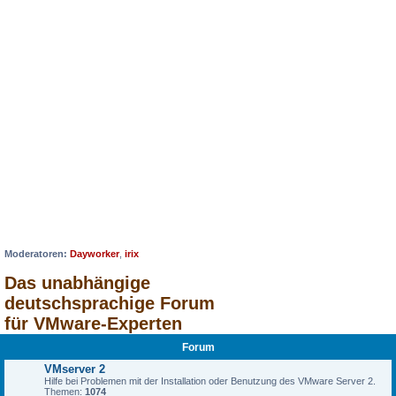
Moderatoren:
Dayworker
,
irix
Das unabhängige
deutschsprachige Forum
für VMware-Experten
Forum
VMserver 2
Hilfe bei Problemen mit der Installation oder Benutzung des VMware Server 2.
Themen:
1074