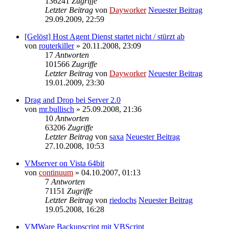
136241
Zugriffe
Letzter Beitrag
von
Dayworker
Neuester Beitrag
29.09.2009, 22:59
[Gelöst] Host Agent Dienst startet nicht / stürzt ab
von
routerkiller
» 20.11.2008, 23:09
17
Antworten
101566
Zugriffe
Letzter Beitrag
von
Dayworker
Neuester Beitrag
19.01.2009, 23:30
Drag and Drop bei Server 2.0
von
mr.bullisch
» 25.09.2008, 21:36
10
Antworten
63206
Zugriffe
Letzter Beitrag
von
saxa
Neuester Beitrag
27.10.2008, 10:53
VMserver on Vista 64bit
von
continuum
» 04.10.2007, 01:13
7
Antworten
71151
Zugriffe
Letzter Beitrag
von
riedochs
Neuester Beitrag
19.05.2008, 16:28
VMWare Backupscript mit VBScript