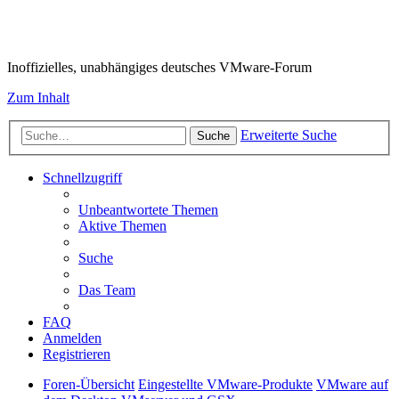
VMware-Forum
Inoffizielles, unabhängiges deutsches VMware-Forum
Zum Inhalt
Erweiterte Suche
Suche
Schnellzugriff
Unbeantwortete Themen
Aktive Themen
Suche
Das Team
FAQ
Anmelden
Registrieren
Foren-Übersicht
Eingestellte VMware-Produkte
VMware auf