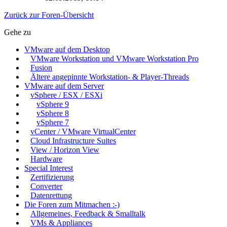
Zurück zur Foren-Übersicht
Gehe zu
VMware auf dem Desktop
VMware Workstation und VMware Workstation Pro
Fusion
Ältere angepinnte Workstation- & Player-Threads
VMware auf dem Server
vSphere / ESX / ESXi
vSphere 9
vSphere 8
vSphere 7
vCenter / VMware VirtualCenter
Cloud Infrastructure Suites
View / Horizon View
Hardware
Special Interest
Zertifizierung
Converter
Datenrettung
Die Foren zum Mitmachen :-)
Allgemeines, Feedback & Smalltalk
VMs & Appliances