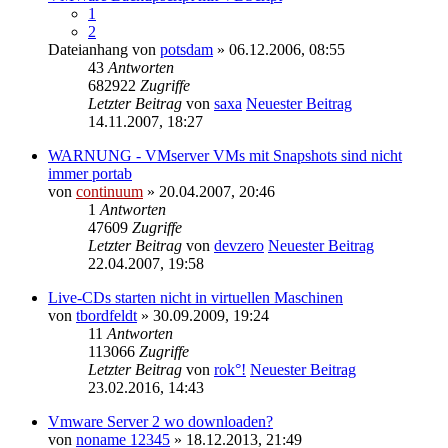
1
2
Dateianhang
von
potsdam
» 06.12.2006, 08:55
43
Antworten
682922
Zugriffe
Letzter Beitrag
von
saxa
Neuester Beitrag
14.11.2007, 18:27
WARNUNG - VMserver VMs mit Snapshots sind nicht
immer portab
von
continuum
» 20.04.2007, 20:46
1
Antworten
47609
Zugriffe
Letzter Beitrag
von
devzero
Neuester Beitrag
22.04.2007, 19:58
Live-CDs starten nicht in virtuellen Maschinen
von
tbordfeldt
» 30.09.2009, 19:24
11
Antworten
113066
Zugriffe
Letzter Beitrag
von
rok°!
Neuester Beitrag
23.02.2016, 14:43
Vmware Server 2 wo downloaden?
von
noname 12345
» 18.12.2013, 21:49