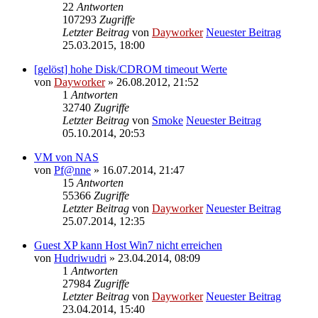
22
Antworten
107293
Zugriffe
Letzter Beitrag
von
Dayworker
Neuester Beitrag
25.03.2015, 18:00
[gelöst] hohe Disk/CDROM timeout Werte
von
Dayworker
» 26.08.2012, 21:52
1
Antworten
32740
Zugriffe
Letzter Beitrag
von
Smoke
Neuester Beitrag
05.10.2014, 20:53
VM von NAS
von
Pf@nne
» 16.07.2014, 21:47
15
Antworten
55366
Zugriffe
Letzter Beitrag
von
Dayworker
Neuester Beitrag
25.07.2014, 12:35
Guest XP kann Host Win7 nicht erreichen
von
Hudriwudri
» 23.04.2014, 08:09
1
Antworten
27984
Zugriffe
Letzter Beitrag
von
Dayworker
Neuester Beitrag
23.04.2014, 15:40