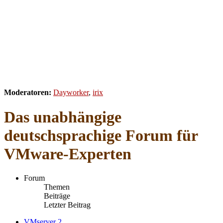
Moderatoren:
Dayworker
,
irix
Das unabhängige
deutschsprachige Forum für
VMware-Experten
Forum
Themen
Beiträge
Letzter Beitrag
VMserver 2