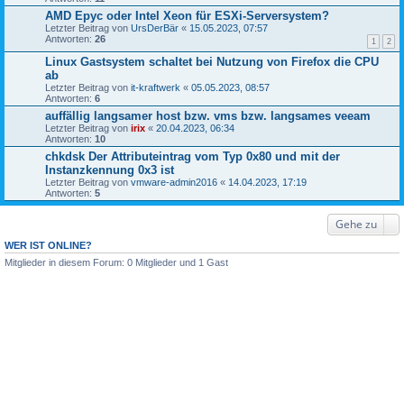
AMD Epyc oder Intel Xeon für ESXi-Serversystem?
Letzter Beitrag von
UrsDerBär
«
15.05.2023, 07:57
Antworten:
26
1
2
Linux Gastsystem schaltet bei Nutzung von Firefox die CPU
ab
Letzter Beitrag von
it-kraftwerk
«
05.05.2023, 08:57
Antworten:
6
auffällig langsamer host bzw. vms bzw. langsames veeam
Letzter Beitrag von
irix
«
20.04.2023, 06:34
Antworten:
10
chkdsk Der Attributeintrag vom Typ 0x80 und mit der
Instanzkennung 0x3 ist
Letzter Beitrag von
vmware-admin2016
«
14.04.2023, 17:19
Antworten:
5
Gehe zu
WER IST ONLINE?
Mitglieder in diesem Forum: 0 Mitglieder und 1 Gast