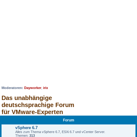
Moderatoren:
Dayworker
,
irix
Das unabhängige
deutschsprachige Forum
für VMware-Experten
Forum
vSphere 6.7
Alles zum Thema vSphere 6.7, ESXi 6.7 und vCenter Server.
Themen:
313