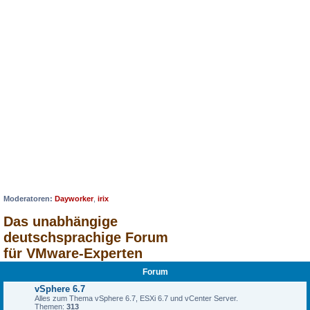
Moderatoren:
Dayworker
,
irix
Das unabhängige
deutschsprachige Forum
für VMware-Experten
Forum
vSphere 6.7
Alles zum Thema vSphere 6.7, ESXi 6.7 und vCenter Server.
Themen:
313