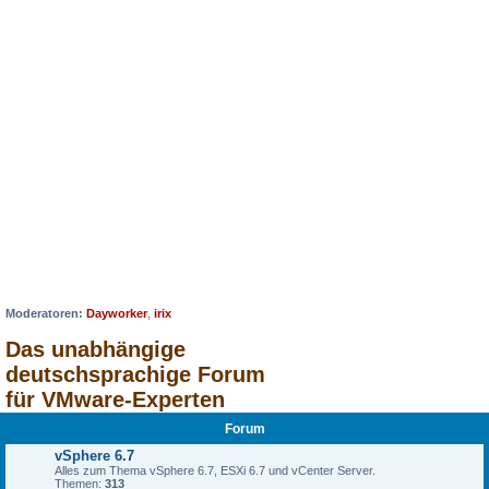
Moderatoren:
Dayworker
,
irix
Das unabhängige
deutschsprachige Forum
für VMware-Experten
Forum
vSphere 6.7
Alles zum Thema vSphere 6.7, ESXi 6.7 und vCenter Server.
Themen:
313