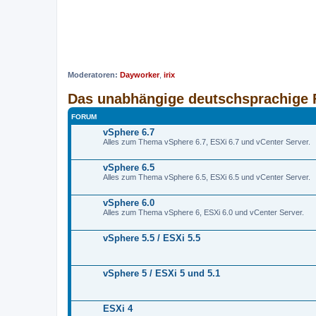
Moderatoren:
Dayworker
,
irix
Das unabhängige deutschsprachige 
FORUM
vSphere 6.7
Alles zum Thema vSphere 6.7, ESXi 6.7 und vCenter Server.
vSphere 6.5
Alles zum Thema vSphere 6.5, ESXi 6.5 und vCenter Server.
vSphere 6.0
Alles zum Thema vSphere 6, ESXi 6.0 und vCenter Server.
vSphere 5.5 / ESXi 5.5
vSphere 5 / ESXi 5 und 5.1
ESXi 4