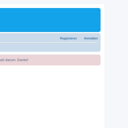
Registrieren
Anmelden
nah darum. Danke!