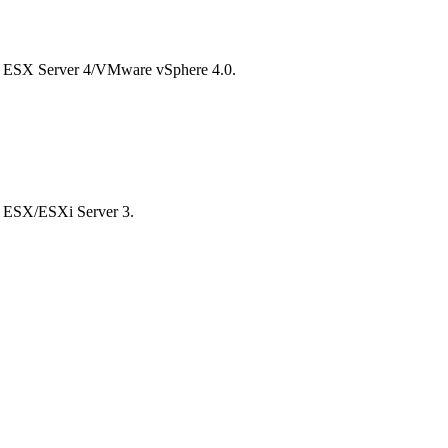
re ESX Server 4/VMware vSphere 4.0.
e ESX/ESXi Server 3.