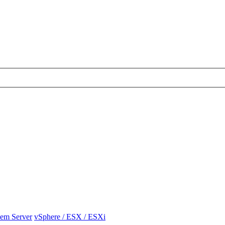
em Server
vSphere / ESX / ESXi