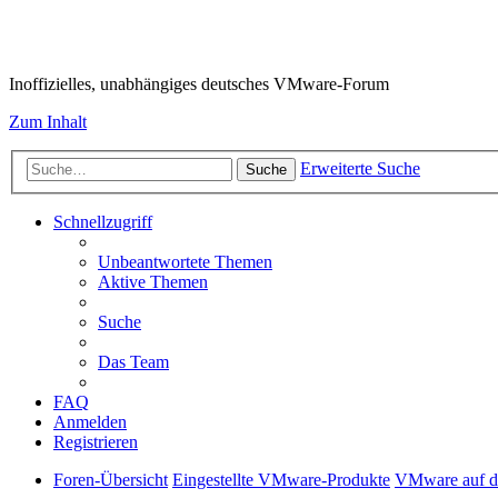
VMware-Forum
Inoffizielles, unabhängiges deutsches VMware-Forum
Zum Inhalt
Erweiterte Suche
Suche
Schnellzugriff
Unbeantwortete Themen
Aktive Themen
Suche
Das Team
FAQ
Anmelden
Registrieren
Foren-Übersicht
Eingestellte VMware-Produkte
VMware auf d