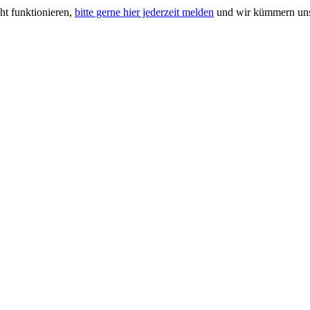
ht funktionieren,
bitte gerne hier jederzeit melden
und wir kümmern uns