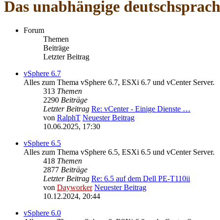
Das unabhängige deutschsprac
Forum
Themen
Beiträge
Letzter Beitrag
vSphere 6.7
Alles zum Thema vSphere 6.7, ESXi 6.7 und vCenter Server.
313
Themen
2290
Beiträge
Letzter Beitrag
Re: vCenter - Einige Dienste …
von
RalphT
Neuester Beitrag
10.06.2025, 17:30
vSphere 6.5
Alles zum Thema vSphere 6.5, ESXi 6.5 und vCenter Server.
418
Themen
2877
Beiträge
Letzter Beitrag
Re: 6.5 auf dem Dell PE-T110ii
von
Dayworker
Neuester Beitrag
10.12.2024, 20:44
vSphere 6.0