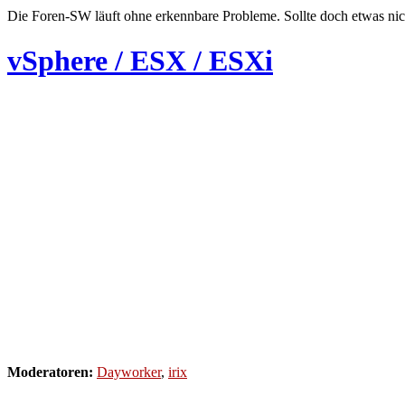
Die Foren-SW läuft ohne erkennbare Probleme. Sollte doch etwas nic
vSphere / ESX / ESXi
Moderatoren:
Dayworker
,
irix