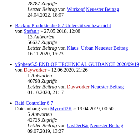
28787
Zugriffe
Letzter Beitrag
von
Wirrkopf
Neuester Beitrag
24.04.2022, 18:07
Backup Produkte die 6.7 Unterstützen bzw nicht
von
Stefan.r
» 27.05.2018, 12:08
13
Antworten
56637
Zugriffe
Letzter Beitrag
von
Klaus_Urban
Neuester Beitrag
16.11.2020, 15:23
vSphere5.5 END OF TECHNICAL GUIDANCE 2020/09/19
von
Dayworker
» 12.06.2020, 21:26
1
Antworten
40798
Zugriffe
Letzter Beitrag
von
Dayworker
Neuester Beitrag
01.10.2020, 21:17
Raid Controller 6.7
Dateianhang
von
Mycroft2K
» 19.04.2019, 00:50
5
Antworten
42725
Zugriffe
Letzter Beitrag
von
UrsDerBär
Neuester Beitrag
09.07.2019, 13:27