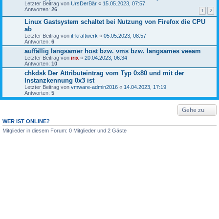
Letzter Beitrag von
UrsDerBär
«
15.05.2023, 07:57
Antworten:
26
1
2
Linux Gastsystem schaltet bei Nutzung von Firefox die CPU
ab
Letzter Beitrag von
it-kraftwerk
«
05.05.2023, 08:57
Antworten:
6
auffällig langsamer host bzw. vms bzw. langsames veeam
Letzter Beitrag von
irix
«
20.04.2023, 06:34
Antworten:
10
chkdsk Der Attributeintrag vom Typ 0x80 und mit der
Instanzkennung 0x3 ist
Letzter Beitrag von
vmware-admin2016
«
14.04.2023, 17:19
Antworten:
5
Gehe zu
WER IST ONLINE?
Mitglieder in diesem Forum: 0 Mitglieder und 2 Gäste