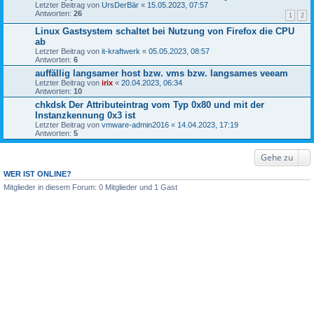
Letzter Beitrag von
UrsDerBär
«
15.05.2023, 07:57
Antworten:
26
1
2
Linux Gastsystem schaltet bei Nutzung von Firefox die CPU
ab
Letzter Beitrag von
it-kraftwerk
«
05.05.2023, 08:57
Antworten:
6
auffällig langsamer host bzw. vms bzw. langsames veeam
Letzter Beitrag von
irix
«
20.04.2023, 06:34
Antworten:
10
chkdsk Der Attributeintrag vom Typ 0x80 und mit der
Instanzkennung 0x3 ist
Letzter Beitrag von
vmware-admin2016
«
14.04.2023, 17:19
Antworten:
5
Gehe zu
WER IST ONLINE?
Mitglieder in diesem Forum: 0 Mitglieder und 1 Gast