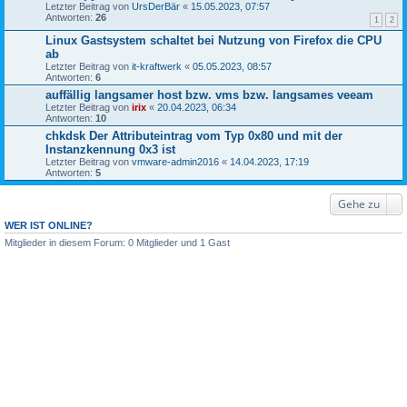
Letzter Beitrag von
UrsDerBär
«
15.05.2023, 07:57
Antworten:
26
1
2
Linux Gastsystem schaltet bei Nutzung von Firefox die CPU
ab
Letzter Beitrag von
it-kraftwerk
«
05.05.2023, 08:57
Antworten:
6
auffällig langsamer host bzw. vms bzw. langsames veeam
Letzter Beitrag von
irix
«
20.04.2023, 06:34
Antworten:
10
chkdsk Der Attributeintrag vom Typ 0x80 und mit der
Instanzkennung 0x3 ist
Letzter Beitrag von
vmware-admin2016
«
14.04.2023, 17:19
Antworten:
5
Gehe zu
WER IST ONLINE?
Mitglieder in diesem Forum: 0 Mitglieder und 1 Gast