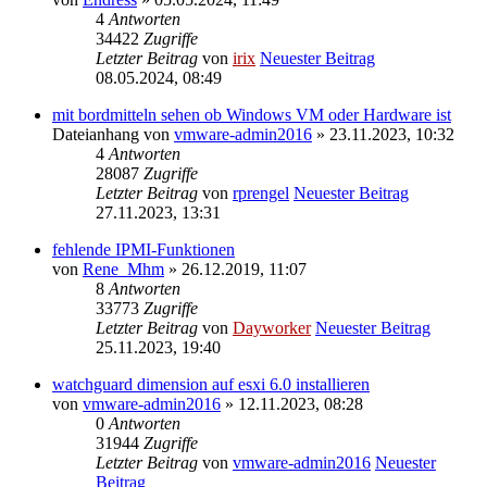
4
Antworten
34422
Zugriffe
Letzter Beitrag
von
irix
Neuester Beitrag
08.05.2024, 08:49
mit bordmitteln sehen ob Windows VM oder Hardware ist
Dateianhang
von
vmware-admin2016
» 23.11.2023, 10:32
4
Antworten
28087
Zugriffe
Letzter Beitrag
von
rprengel
Neuester Beitrag
27.11.2023, 13:31
fehlende IPMI-Funktionen
von
Rene_Mhm
» 26.12.2019, 11:07
8
Antworten
33773
Zugriffe
Letzter Beitrag
von
Dayworker
Neuester Beitrag
25.11.2023, 19:40
watchguard dimension auf esxi 6.0 installieren
von
vmware-admin2016
» 12.11.2023, 08:28
0
Antworten
31944
Zugriffe
Letzter Beitrag
von
vmware-admin2016
Neuester
Beitrag