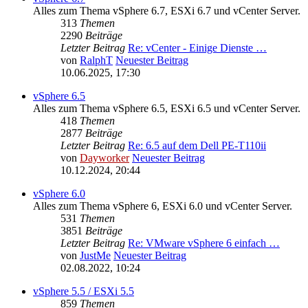
Alles zum Thema vSphere 6.7, ESXi 6.7 und vCenter Server.
313
Themen
2290
Beiträge
Letzter Beitrag
Re: vCenter - Einige Dienste …
von
RalphT
Neuester Beitrag
10.06.2025, 17:30
vSphere 6.5
Alles zum Thema vSphere 6.5, ESXi 6.5 und vCenter Server.
418
Themen
2877
Beiträge
Letzter Beitrag
Re: 6.5 auf dem Dell PE-T110ii
von
Dayworker
Neuester Beitrag
10.12.2024, 20:44
vSphere 6.0
Alles zum Thema vSphere 6, ESXi 6.0 und vCenter Server.
531
Themen
3851
Beiträge
Letzter Beitrag
Re: VMware vSphere 6 einfach …
von
JustMe
Neuester Beitrag
02.08.2022, 10:24
vSphere 5.5 / ESXi 5.5
859
Themen