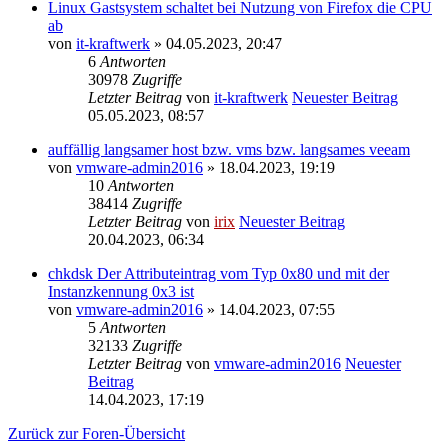
Linux Gastsystem schaltet bei Nutzung von Firefox die CPU
ab
von
it-kraftwerk
» 04.05.2023, 20:47
6
Antworten
30978
Zugriffe
Letzter Beitrag
von
it-kraftwerk
Neuester Beitrag
05.05.2023, 08:57
auffällig langsamer host bzw. vms bzw. langsames veeam
von
vmware-admin2016
» 18.04.2023, 19:19
10
Antworten
38414
Zugriffe
Letzter Beitrag
von
irix
Neuester Beitrag
20.04.2023, 06:34
chkdsk Der Attributeintrag vom Typ 0x80 und mit der
Instanzkennung 0x3 ist
von
vmware-admin2016
» 14.04.2023, 07:55
5
Antworten
32133
Zugriffe
Letzter Beitrag
von
vmware-admin2016
Neuester
Beitrag
14.04.2023, 17:19
Zurück zur Foren-Übersicht