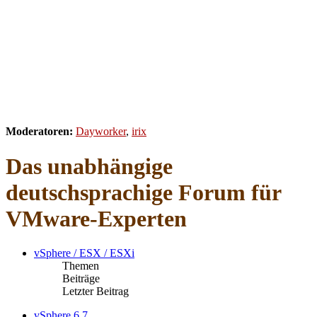
Moderatoren:
Dayworker
,
irix
Das unabhängige
deutschsprachige Forum für
VMware-Experten
vSphere / ESX / ESXi
Themen
Beiträge
Letzter Beitrag
vSphere 6.7