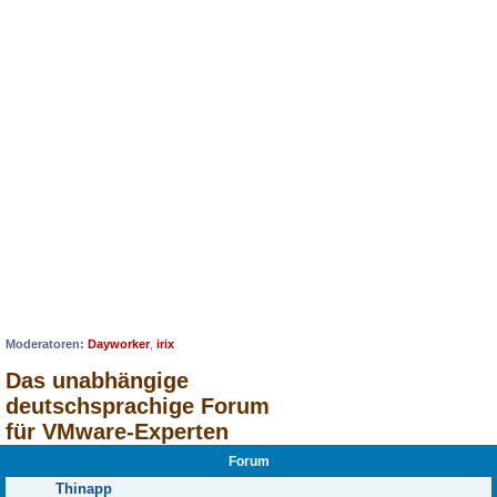
Moderatoren:
Dayworker
,
irix
Das unabhängige
deutschsprachige Forum
für VMware-Experten
Forum
Thinapp