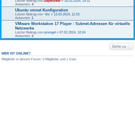
Letzter Beitrag von
Dayworker
«
16.03.2024, 19:11
Antworten:
4
Ubuntu vmnet Konfiguration
Letzter Beitrag von
~thc
«
13.03.2024, 11:53
Antworten:
1
VMware Workstation 17 Player : Subnet-Adressen für virtuelle
Netzwerke
Letzter Beitrag von
rprengel
«
07.02.2024, 10:24
Antworten:
2
Gehe zu
WER IST ONLINE?
Mitglieder in diesem Forum: 0 Mitglieder und 1 Gast