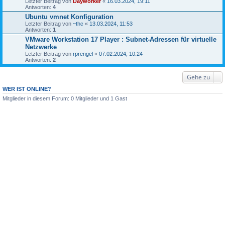
Letzter Beitrag von
Dayworker
«
16.03.2024, 19:11
Antworten:
4
Ubuntu vmnet Konfiguration
Letzter Beitrag von
~thc
«
13.03.2024, 11:53
Antworten:
1
VMware Workstation 17 Player : Subnet-Adressen für virtuelle
Netzwerke
Letzter Beitrag von
rprengel
«
07.02.2024, 10:24
Antworten:
2
Gehe zu
WER IST ONLINE?
Mitglieder in diesem Forum: 0 Mitglieder und 1 Gast