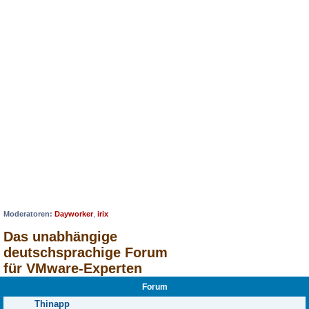
Moderatoren:
Dayworker
,
irix
Das unabhängige
deutschsprachige Forum
für VMware-Experten
Forum
Thinapp