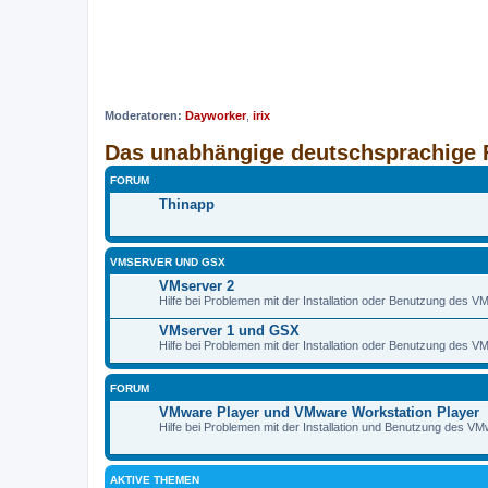
Moderatoren:
Dayworker
,
irix
Das unabhängige deutschsprachige 
FORUM
Thinapp
VMSERVER UND GSX
VMserver 2
Hilfe bei Problemen mit der Installation oder Benutzung des V
VMserver 1 und GSX
Hilfe bei Problemen mit der Installation oder Benutzung des
FORUM
VMware Player und VMware Workstation Player
Hilfe bei Problemen mit der Installation und Benutzung des V
AKTIVE THEMEN