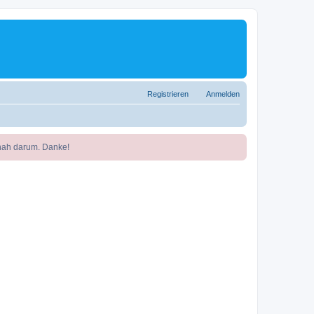
Registrieren
Anmelden
nah darum. Danke!