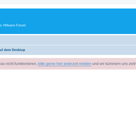
ches VMware-Forum
uf dem Desktop
as nicht funktionieren,
bitte gerne hier jederzeit melden
und wir kümmern uns zeit