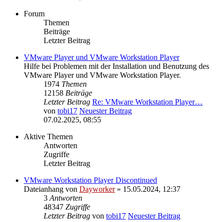
Forum
Themen
Beiträge
Letzter Beitrag
VMware Player und VMware Workstation Player
Hilfe bei Problemen mit der Installation und Benutzung des
VMware Player und VMware Workstation Player.
1974
Themen
12158
Beiträge
Letzter Beitrag
Re: VMware Workstation Player…
von
tobi17
Neuester Beitrag
07.02.2025, 08:55
Aktive Themen
Antworten
Zugriffe
Letzter Beitrag
VMware Workstation Player Discontinued
Dateianhang
von
Dayworker
» 15.05.2024, 12:37
3
Antworten
48347
Zugriffe
Letzter Beitrag
von
tobi17
Neuester Beitrag