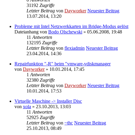
31192
Zugriffe
Letzter Beitrag
von
Dayworker
Neuester Beitrag
13.07.2014, 13:20
Probleme mit Intel Netzwerkkarten im Bridge-Modus gelöst
Dateianhang
von
Bodo Olschewski
» 05.06.2008, 19:48
11
Antworten
132195
Zugriffe
Letzter Beitrag
von
flexiadmin
Neuester Beitrag
23.04.2014, 14:36
Repairfunktion "-R" beim "vmware-vdiskmanager
von
Dayworker
» 10.01.2014, 17:45
1
Antworten
32380
Zugriffe
Letzter Beitrag
von
Dayworker
Neuester Beitrag
10.01.2014, 17:53
Virtuelle Maschine -> Installer Disc
von
xola
» 23.10.2013, 13:03
11
Antworten
52925
Zugriffe
Letzter Beitrag
von
~thc
Neuester Beitrag
25.10.2013, 08:49