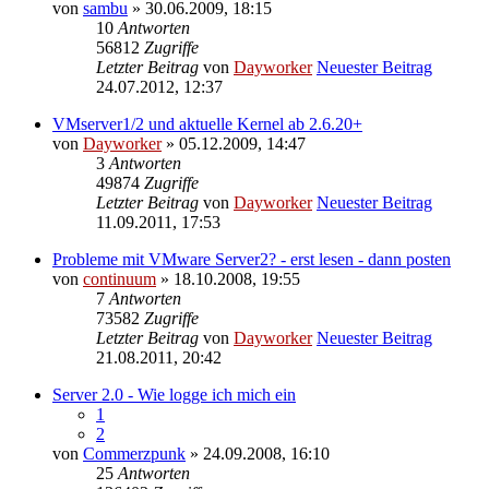
von
sambu
» 30.06.2009, 18:15
10
Antworten
56812
Zugriffe
Letzter Beitrag
von
Dayworker
Neuester Beitrag
24.07.2012, 12:37
VMserver1/2 und aktuelle Kernel ab 2.6.20+
von
Dayworker
» 05.12.2009, 14:47
3
Antworten
49874
Zugriffe
Letzter Beitrag
von
Dayworker
Neuester Beitrag
11.09.2011, 17:53
Probleme mit VMware Server2? - erst lesen - dann posten
von
continuum
» 18.10.2008, 19:55
7
Antworten
73582
Zugriffe
Letzter Beitrag
von
Dayworker
Neuester Beitrag
21.08.2011, 20:42
Server 2.0 - Wie logge ich mich ein
1
2
von
Commerzpunk
» 24.09.2008, 16:10
25
Antworten