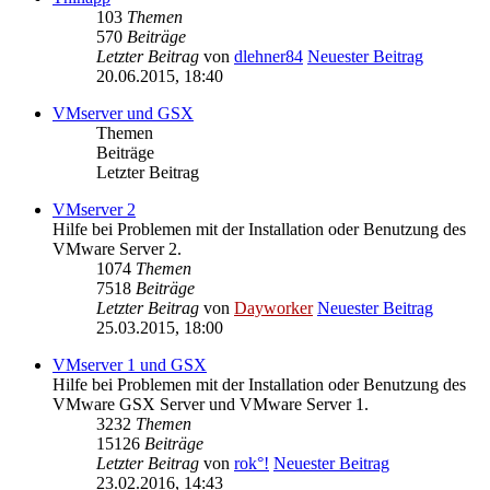
103
Themen
570
Beiträge
Letzter Beitrag
von
dlehner84
Neuester Beitrag
20.06.2015, 18:40
VMserver und GSX
Themen
Beiträge
Letzter Beitrag
VMserver 2
Hilfe bei Problemen mit der Installation oder Benutzung des
VMware Server 2.
1074
Themen
7518
Beiträge
Letzter Beitrag
von
Dayworker
Neuester Beitrag
25.03.2015, 18:00
VMserver 1 und GSX
Hilfe bei Problemen mit der Installation oder Benutzung des
VMware GSX Server und VMware Server 1.
3232
Themen
15126
Beiträge
Letzter Beitrag
von
rok°!
Neuester Beitrag
23.02.2016, 14:43