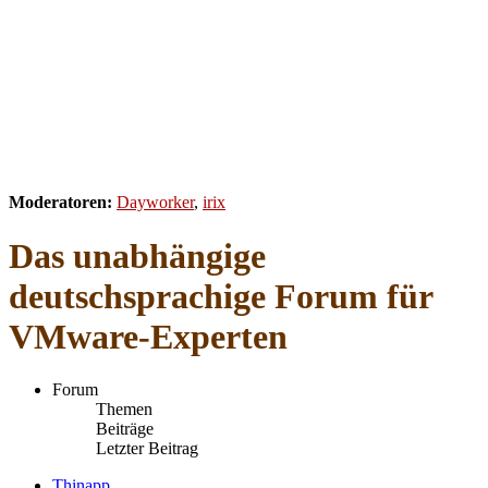
Moderatoren:
Dayworker
,
irix
Das unabhängige
deutschsprachige Forum für
VMware-Experten
Forum
Themen
Beiträge
Letzter Beitrag
Thinapp