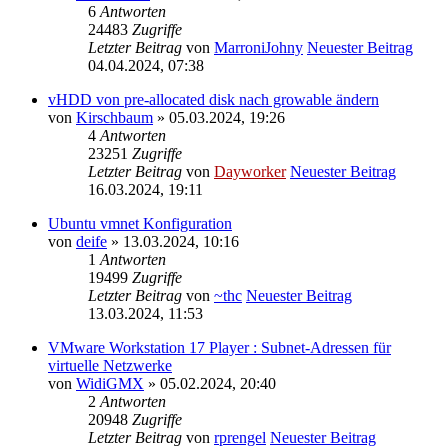
6
Antworten
24483
Zugriffe
Letzter Beitrag
von
MarroniJohny
Neuester Beitrag
04.04.2024, 07:38
vHDD von pre-allocated disk nach growable ändern
von
Kirschbaum
» 05.03.2024, 19:26
4
Antworten
23251
Zugriffe
Letzter Beitrag
von
Dayworker
Neuester Beitrag
16.03.2024, 19:11
Ubuntu vmnet Konfiguration
von
deife
» 13.03.2024, 10:16
1
Antworten
19499
Zugriffe
Letzter Beitrag
von
~thc
Neuester Beitrag
13.03.2024, 11:53
VMware Workstation 17 Player : Subnet-Adressen für
virtuelle Netzwerke
von
WidiGMX
» 05.02.2024, 20:40
2
Antworten
20948
Zugriffe
Letzter Beitrag
von
rprengel
Neuester Beitrag