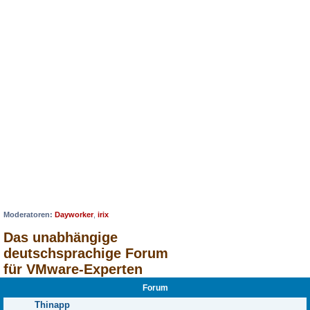
Moderatoren:
Dayworker
,
irix
Das unabhängige
deutschsprachige Forum
für VMware-Experten
Forum
Thinapp