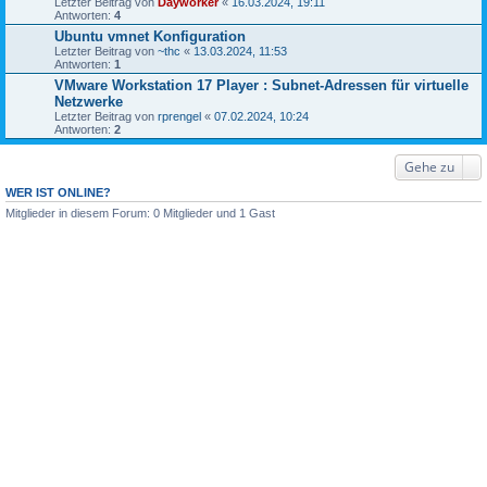
Letzter Beitrag von
Dayworker
«
16.03.2024, 19:11
Antworten:
4
Ubuntu vmnet Konfiguration
Letzter Beitrag von
~thc
«
13.03.2024, 11:53
Antworten:
1
VMware Workstation 17 Player : Subnet-Adressen für virtuelle
Netzwerke
Letzter Beitrag von
rprengel
«
07.02.2024, 10:24
Antworten:
2
Gehe zu
WER IST ONLINE?
Mitglieder in diesem Forum: 0 Mitglieder und 1 Gast