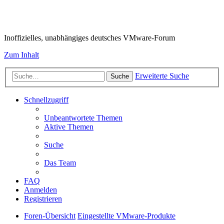
VMware-Forum
Inoffizielles, unabhängiges deutsches VMware-Forum
Zum Inhalt
Erweiterte Suche
Suche
Schnellzugriff
Unbeantwortete Themen
Aktive Themen
Suche
Das Team
FAQ
Anmelden
Registrieren
Foren-Übersicht
Eingestellte VMware-Produkte