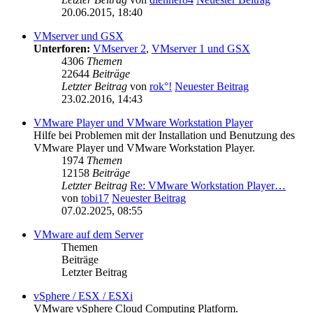
20.06.2015, 18:40
VMserver und GSX
Unterforen:
VMserver 2
,
VMserver 1 und GSX
4306
Themen
22644
Beiträge
Letzter Beitrag
von
rok°!
Neuester Beitrag
23.02.2016, 14:43
VMware Player und VMware Workstation Player
Hilfe bei Problemen mit der Installation und Benutzung des
VMware Player und VMware Workstation Player.
1974
Themen
12158
Beiträge
Letzter Beitrag
Re: VMware Workstation Player…
von
tobi17
Neuester Beitrag
07.02.2025, 08:55
VMware auf dem Server
Themen
Beiträge
Letzter Beitrag
vSphere / ESX / ESXi
VMware vSphere Cloud Computing Platform.