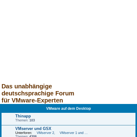
Das unabhängige
deutschsprachige Forum
für VMware-Experten
VMware auf dem Desktop
Thinapp
Themen:
103
VMserver und GSX
Unterforen:
VMserver 2
,
VMserver 1 und GSX
Themen:
4306