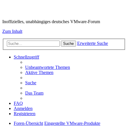
VMware-Forum
Inoffizielles, unabhängiges deutsches VMware-Forum
Zum Inhalt
Erweiterte Suche
Suche
Schnellzugriff
Unbeantwortete Themen
Aktive Themen
Suche
Das Team
FAQ
Anmelden
Registrieren
Foren-Übersicht
Eingestellte VMware-Produkte