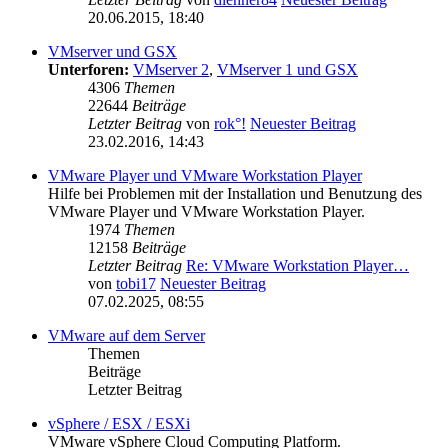
20.06.2015, 18:40
VMserver und GSX
Unterforen:
VMserver 2
,
VMserver 1 und GSX
4306
Themen
22644
Beiträge
Letzter Beitrag
von
rok°!
Neuester Beitrag
23.02.2016, 14:43
VMware Player und VMware Workstation Player
Hilfe bei Problemen mit der Installation und Benutzung des
VMware Player und VMware Workstation Player.
1974
Themen
12158
Beiträge
Letzter Beitrag
Re: VMware Workstation Player…
von
tobi17
Neuester Beitrag
07.02.2025, 08:55
VMware auf dem Server
Themen
Beiträge
Letzter Beitrag
vSphere / ESX / ESXi
VMware vSphere Cloud Computing Platform.