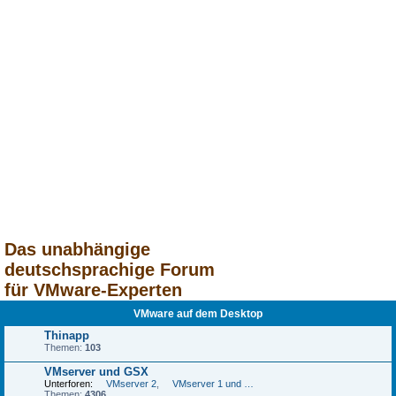
Das unabhängige
deutschsprachige Forum
für VMware-Experten
VMware auf dem Desktop
Thinapp
Themen:
103
VMserver und GSX
Unterforen:
VMserver 2
,
VMserver 1 und GSX
Themen:
4306