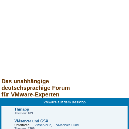
Das unabhängige
deutschsprachige Forum
für VMware-Experten
VMware auf dem Desktop
Thinapp
Themen:
103
VMserver und GSX
Unterforen:
VMserver 2
,
VMserver 1 und GSX
Themen:
4306