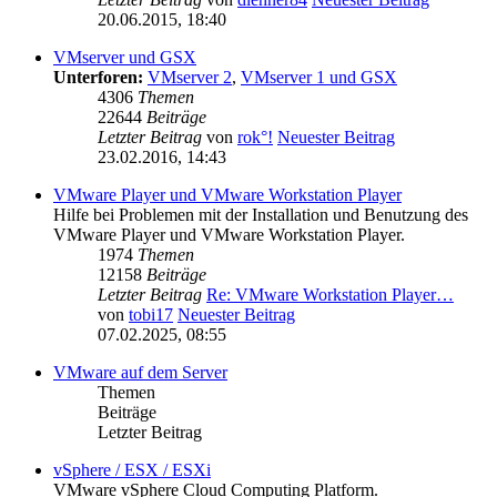
20.06.2015, 18:40
VMserver und GSX
Unterforen:
VMserver 2
,
VMserver 1 und GSX
4306
Themen
22644
Beiträge
Letzter Beitrag
von
rok°!
Neuester Beitrag
23.02.2016, 14:43
VMware Player und VMware Workstation Player
Hilfe bei Problemen mit der Installation und Benutzung des
VMware Player und VMware Workstation Player.
1974
Themen
12158
Beiträge
Letzter Beitrag
Re: VMware Workstation Player…
von
tobi17
Neuester Beitrag
07.02.2025, 08:55
VMware auf dem Server
Themen
Beiträge
Letzter Beitrag
vSphere / ESX / ESXi
VMware vSphere Cloud Computing Platform.