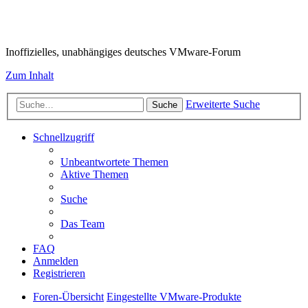
VMware-Forum
Inoffizielles, unabhängiges deutsches VMware-Forum
Zum Inhalt
Erweiterte Suche
Suche
Schnellzugriff
Unbeantwortete Themen
Aktive Themen
Suche
Das Team
FAQ
Anmelden
Registrieren
Foren-Übersicht
Eingestellte VMware-Produkte