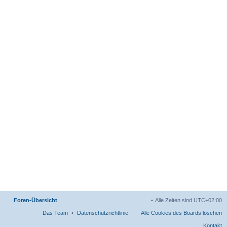
Foren-Übersicht
Alle Zeiten sind
UTC+02:00
Das Team
Datenschutzrichtlinie
Alle Cookies des Boards löschen
Kontakt