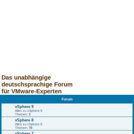
Das unabhängige
deutschsprachige Forum
für VMware-Experten
Forum
vSphere 9
Alles zu vSphere 9
Themen:
3
vSphere 8
Alles zu vSphere 8
Themen:
70
vSphere 7