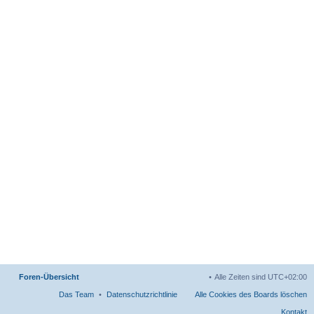
Foren-Übersicht
Alle Zeiten sind
UTC+02:00
Das Team
Datenschutzrichtlinie
Alle Cookies des Boards löschen
Kontakt