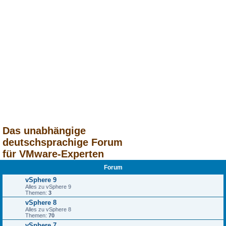
Das unabhängige
deutschsprachige Forum
für VMware-Experten
Forum
vSphere 9
Alles zu vSphere 9
Themen:
3
vSphere 8
Alles zu vSphere 8
Themen:
70
vSphere 7