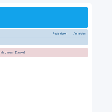
Registrieren
Anmelden
nah darum. Danke!