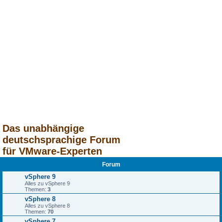
Das unabhängige
deutschsprachige Forum
für VMware-Experten
Forum
vSphere 9
Alles zu vSphere 9
Themen:
3
vSphere 8
Alles zu vSphere 8
Themen:
70
vSphere 7