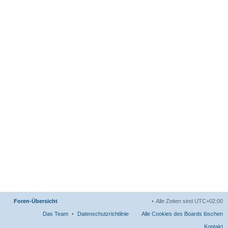
Foren-Übersicht
Alle Zeiten sind
UTC+02:00
Das Team
Datenschutzrichtlinie
Alle Cookies des Boards löschen
Kontakt