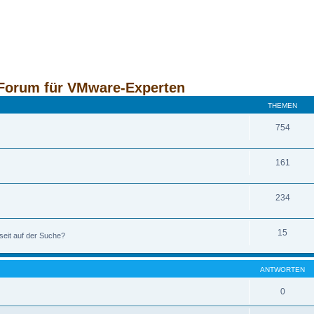
Forum für VMware-Experten
THEMEN
754
161
234
15
seit auf der Suche?
ANTWORTEN
0