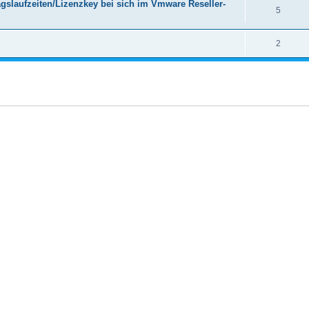
gslaufzeiten/Lizenzkey bei sich im Vmware Reseller-
5
2