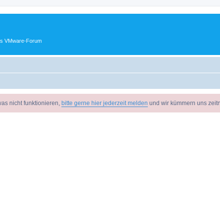
ches VMware-Forum
as nicht funktionieren,
bitte gerne hier jederzeit melden
und wir kümmern uns zeit