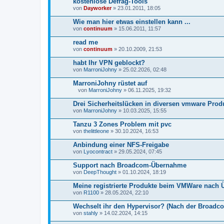
kostenlose Defrag-Tools
von
Dayworker
» 23.01.2011, 18:05
Wie man hier etwas einstellen kann ...
von
continuum
» 15.06.2011, 11:57
read me
von
continuum
» 20.10.2009, 21:53
habt Ihr VPN geblockt?
von
MarroniJohny
» 25.02.2026, 02:48
MarroniJohny rüstet auf
von
MarroniJohny
» 06.11.2025, 19:32
D
a
Drei Sicherheitslücken in diversen vmware Prod
t
von
MarroniJohny
» 10.03.2025, 15:55
e
i
Tanzu 3 Zones Problem mit pvc
a
von
n
thelittleone
» 30.10.2024, 16:53
h
a
Anbindung einer NFS-Freigabe
n
von
Lyocontract
» 29.05.2024, 07:45
g
Support nach Broadcom-Übernahme
von
DeepThought
» 01.10.2024, 18:19
Meine registrierte Produkte beim VMWare nac
von
R1100
» 28.05.2024, 22:10
Wechselt ihr den Hypervisor? (Nach der Broad
von
stahly
» 14.02.2024, 14:15