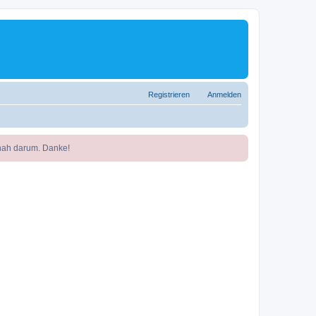
Registrieren
Anmelden
nah darum. Danke!