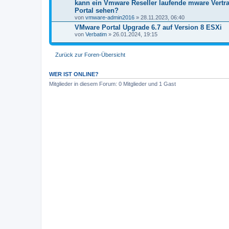
kann ein Vmware Reseller laufende mware Vertra
Portal sehen?
von
vmware-admin2016
» 28.11.2023, 06:40
VMware Portal Upgrade 6.7 auf Version 8 ESXi
von
Verbatim
» 26.01.2024, 19:15
Zurück zur Foren-Übersicht
WER IST ONLINE?
Mitglieder in diesem Forum: 0 Mitglieder und 1 Gast