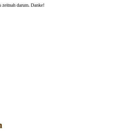
 zeitnah darum. Danke!
n