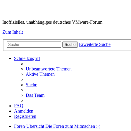
VMware-Forum
Inoffizielles, unabhängiges deutsches VMware-Forum
Zum Inhalt
Erweiterte Suche
Suche
Schnellzugriff
Unbeantwortete Themen
Aktive Themen
Suche
Das Team
FAQ
Anmelden
Registrieren
Foren-Übersicht
Die Foren zum Mitmachen :-)