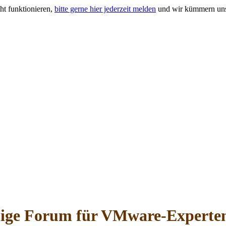
ht funktionieren,
bitte gerne hier jederzeit melden
und wir kümmern uns
hige Forum für VMware-Experte