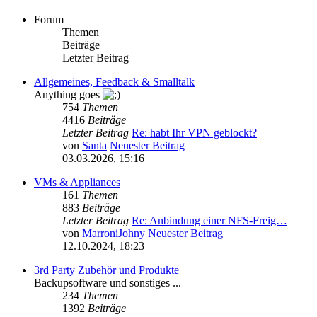
Forum
Themen
Beiträge
Letzter Beitrag
Allgemeines, Feedback & Smalltalk
Anything goes
754
Themen
4416
Beiträge
Letzter Beitrag
Re: habt Ihr VPN geblockt?
von
Santa
Neuester Beitrag
03.03.2026, 15:16
VMs & Appliances
161
Themen
883
Beiträge
Letzter Beitrag
Re: Anbindung einer NFS-Freig…
von
MarroniJohny
Neuester Beitrag
12.10.2024, 18:23
3rd Party Zubehör und Produkte
Backupsoftware und sonstiges ...
234
Themen
1392
Beiträge