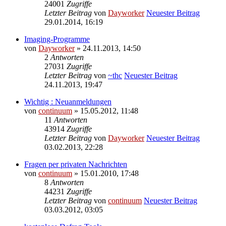
24001
Zugriffe
Letzter Beitrag
von
Dayworker
Neuester Beitrag
29.01.2014, 16:19
Imaging-Programme
von
Dayworker
» 24.11.2013, 14:50
2
Antworten
27031
Zugriffe
Letzter Beitrag
von
~thc
Neuester Beitrag
24.11.2013, 19:47
Wichtig : Neuanmeldungen
von
continuum
» 15.05.2012, 11:48
11
Antworten
43914
Zugriffe
Letzter Beitrag
von
Dayworker
Neuester Beitrag
03.02.2013, 22:28
Fragen per privaten Nachrichten
von
continuum
» 15.01.2010, 17:48
8
Antworten
44231
Zugriffe
Letzter Beitrag
von
continuum
Neuester Beitrag
03.03.2012, 03:05