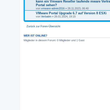
kann ein Vmware Reseller laufende mware Vertra
Portal sehen?
von
vmware-admin2016
» 28.11.2023, 06:40
VMware Portal Upgrade 6.7 auf Version 8 ESXi
von
Verbatim
» 26.01.2024, 19:15
Zurück zur Foren-Übersicht
WER IST ONLINE?
Mitglieder in diesem Forum: 0 Mitglieder und 1 Gast