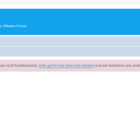
ches VMware-Forum
as nicht funktionieren,
bitte gerne hier jederzeit melden
und wir kümmern uns zeit