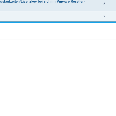
gslaufzeiten/Lizenzkey bei sich im Vmware Reseller-
5
2