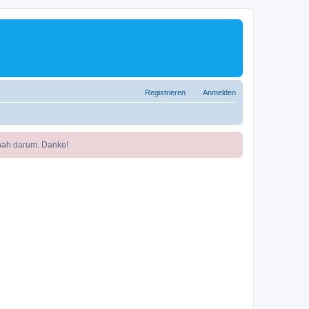
Registrieren
Anmelden
nah darum. Danke!