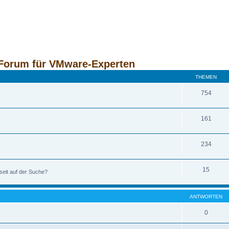
Forum für VMware-Experten
THEMEN
754
161
234
15
seit auf der Suche?
ANTWORTEN
0