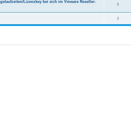
gslaufzeiten/Lizenzkey bei sich im Vmware Reseller-
5
2