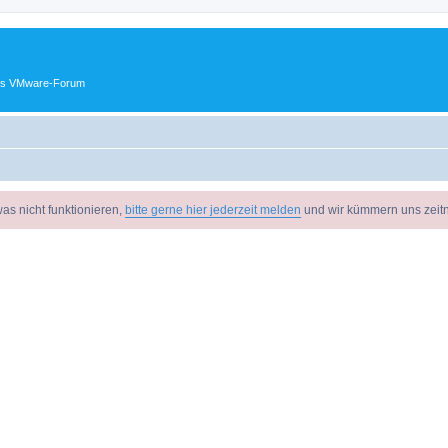
ches VMware-Forum
as nicht funktionieren,
bitte gerne hier jederzeit melden
und wir kümmern uns zeit