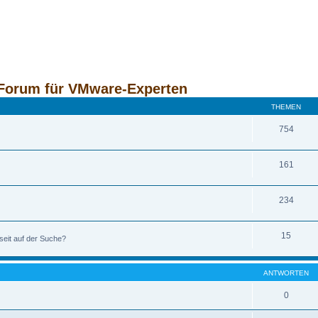
Forum für VMware-Experten
THEMEN
754
161
234
15
seit auf der Suche?
ANTWORTEN
0