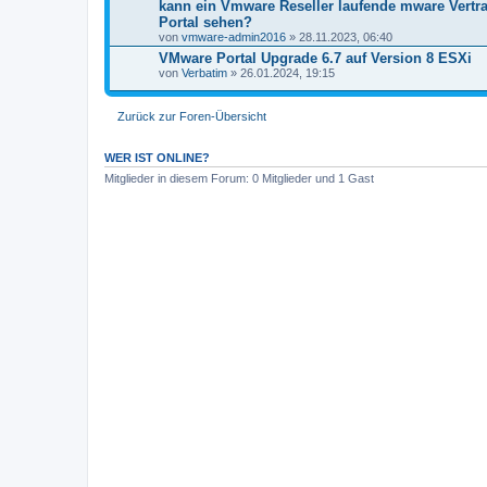
kann ein Vmware Reseller laufende mware Vertra
Portal sehen?
von
vmware-admin2016
» 28.11.2023, 06:40
VMware Portal Upgrade 6.7 auf Version 8 ESXi
von
Verbatim
» 26.01.2024, 19:15
Zurück zur Foren-Übersicht
WER IST ONLINE?
Mitglieder in diesem Forum: 0 Mitglieder und 1 Gast