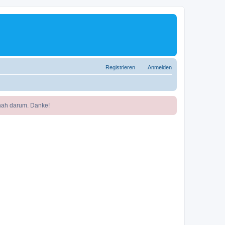
Registrieren
Anmelden
nah darum. Danke!