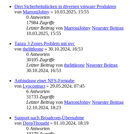
Drei Sicherheitslücken in diversen vmware Produkten
von
MarroniJohny
» 10.03.2025, 15:55
0
Antworten
17984
Zugriffe
Letzter Beitrag
von
MarroniJohny
Neuester Beitrag
10.03.2025, 15:55
Tanzu 3 Zones Problem mit pvc
von
thelittleone
» 30.10.2024, 16:53
0
Antworten
30105
Zugriffe
Letzter Beitrag
von
thelittleone
Neuester Beitrag
30.10.2024, 16:53
Anbindung einer NFS-Freigabe
von
Lyocontract
» 29.05.2024, 07:45
6
Antworten
31733
Zugriffe
Letzter Beitrag
von
MarroniJohny
Neuester Beitrag
12.10.2024, 18:23
Support nach Broadcom-Übernahme
von
DeepThought
» 01.10.2024, 18:19
0
Antworten
19279
Zugriffe