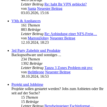
Letzter Beitrag
Re: habt Ihr VPN geblockt?
von
Santa
Neuester Beitrag
03.03.2026, 15:16
VMs & Appliances
161
Themen
883
Beiträge
Letzter Beitrag
Re: Anbindung einer NFS-Freig…
von
MarroniJohny
Neuester Beitrag
12.10.2024, 18:23
3rd Party Zubehör und Produkte
Backupsoftware und sonstiges ...
234
Themen
1392
Beiträge
Letzter Beitrag
Tanzu 3 Zones Problem mit pvc
von
thelittleone
Neuester Beitrag
30.10.2024, 16:53
Projekt und Jobbörse
Projekte sollen gestartet werden? Jobs zum Anbieten oder Ihr
seit auf der Suche?
15
Themen
15
Beiträge
Letzter Beitrag
Berufseinsteiger Fachinformat…