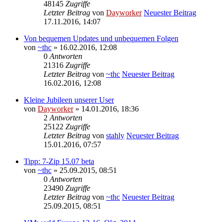
48145
Zugriffe
Letzter Beitrag
von
Dayworker
Neuester Beitrag
17.11.2016, 14:07
Von bequemen Updates und unbequemen Folgen
von
~thc
» 16.02.2016, 12:08
0
Antworten
21316
Zugriffe
Letzter Beitrag
von
~thc
Neuester Beitrag
16.02.2016, 12:08
Kleine Jubileen unserer User
von
Dayworker
» 14.01.2016, 18:36
2
Antworten
25122
Zugriffe
Letzter Beitrag
von
stahly
Neuester Beitrag
15.01.2016, 07:57
Tipp: 7-Zip 15.07 beta
von
~thc
» 25.09.2015, 08:51
0
Antworten
23490
Zugriffe
Letzter Beitrag
von
~thc
Neuester Beitrag
25.09.2015, 08:51