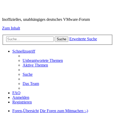
VMware-Forum
Inoffizielles, unabhängiges deutsches VMware-Forum
Zum Inhalt
Erweiterte Suche
Suche
Schnellzugriff
Unbeantwortete Themen
Aktive Themen
Suche
Das Team
FAQ
Anmelden
Registrieren
Foren-Übersicht
Die Foren zum Mitmachen :-)