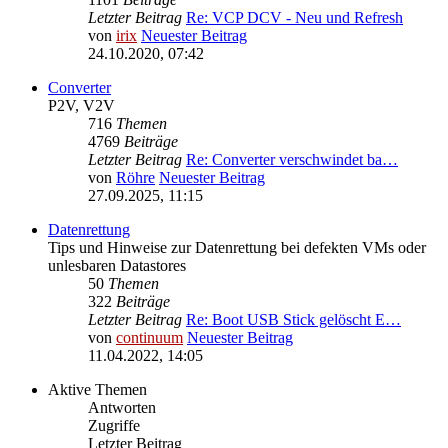
Letzter Beitrag
Re: VCP DCV - Neu und Refresh
von
irix
Neuester Beitrag
24.10.2020, 07:42
Converter
P2V, V2V
716
Themen
4769
Beiträge
Letzter Beitrag
Re: Converter verschwindet ba…
von
Röhre
Neuester Beitrag
27.09.2025, 11:15
Datenrettung
Tips und Hinweise zur Datenrettung bei defekten VMs oder
unlesbaren Datastores
50
Themen
322
Beiträge
Letzter Beitrag
Re: Boot USB Stick gelöscht E…
von
continuum
Neuester Beitrag
11.04.2022, 14:05
Aktive Themen
Antworten
Zugriffe
Letzter Beitrag