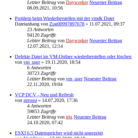
Letzter Beitrag
von
Dayworker
Neuester Beitrag
08.09.2021, 10:56
Problem beim Wiederherstellen mit der vmdk Datei
Dateianhang
von
Zug00997897678
» 11.07.2021, 09:37
23
Antworten
94120
Zugriffe
Letzter Beitrag
von
Dayworker
Neuester Beitrag
12.07.2021, 12:14
Defekte Datei im VM-Ordner wiederherstellen oder löschen
von
vm_user
» 19.11.2020, 18:54
6
Antworten
30723
Zugriffe
Letzter Beitrag
von
vm_user
Neuester Beitrag
22.11.2020, 19:04
VCP DCV - Neu und Refresh
von
sirrossi
» 14.07.2020, 17:36
4
Antworten
59853
Zugriffe
Letzter Beitrag
von
irix
Neuester Beitrag
24.10.2020, 07:42
ESXI 6.5 Datenspeicher wird nicht angezeigt