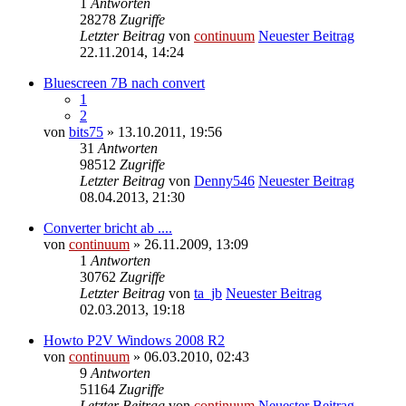
1
Antworten
28278
Zugriffe
Letzter Beitrag
von
continuum
Neuester Beitrag
22.11.2014, 14:24
Bluescreen 7B nach convert
1
2
von
bits75
» 13.10.2011, 19:56
31
Antworten
98512
Zugriffe
Letzter Beitrag
von
Denny546
Neuester Beitrag
08.04.2013, 21:30
Converter bricht ab ....
von
continuum
» 26.11.2009, 13:09
1
Antworten
30762
Zugriffe
Letzter Beitrag
von
ta_jb
Neuester Beitrag
02.03.2013, 19:18
Howto P2V Windows 2008 R2
von
continuum
» 06.03.2010, 02:43
9
Antworten
51164
Zugriffe
Letzter Beitrag
von
continuum
Neuester Beitrag