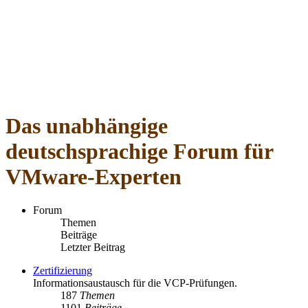
Das unabhängige
deutschsprachige Forum für
VMware-Experten
Forum
Themen
Beiträge
Letzter Beitrag
Zertifizierung
Informationsaustausch für die VCP-Prüfungen.
187
Themen
1101
Beiträge