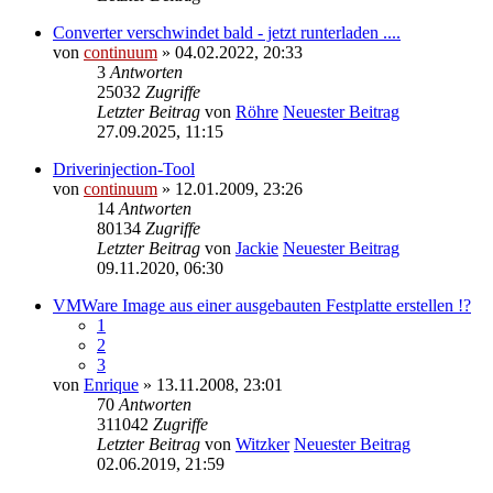
Converter verschwindet bald - jetzt runterladen ....
von
continuum
» 04.02.2022, 20:33
3
Antworten
25032
Zugriffe
Letzter Beitrag
von
Röhre
Neuester Beitrag
27.09.2025, 11:15
Driverinjection-Tool
von
continuum
» 12.01.2009, 23:26
14
Antworten
80134
Zugriffe
Letzter Beitrag
von
Jackie
Neuester Beitrag
09.11.2020, 06:30
VMWare Image aus einer ausgebauten Festplatte erstellen !?
1
2
3
von
Enrique
» 13.11.2008, 23:01
70
Antworten
311042
Zugriffe
Letzter Beitrag
von
Witzker
Neuester Beitrag
02.06.2019, 21:59