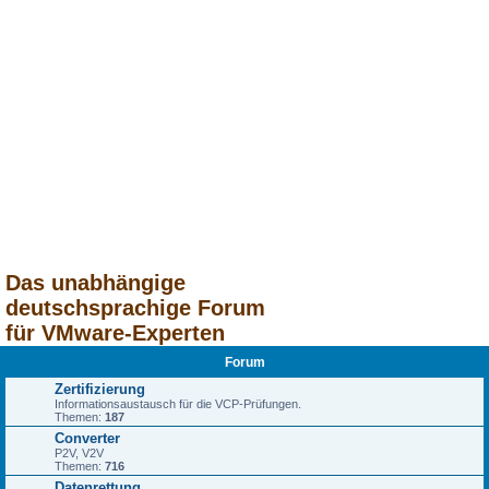
Das unabhängige
deutschsprachige Forum
für VMware-Experten
Forum
Zertifizierung
Informationsaustausch für die VCP-Prüfungen.
Themen:
187
Converter
P2V, V2V
Themen:
716
Datenrettung