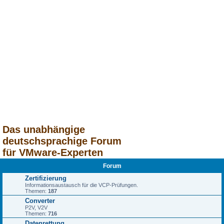
Das unabhängige
deutschsprachige Forum
für VMware-Experten
Forum
Zertifizierung
Informationsaustausch für die VCP-Prüfungen.
Themen:
187
Converter
P2V, V2V
Themen:
716
Datenrettung