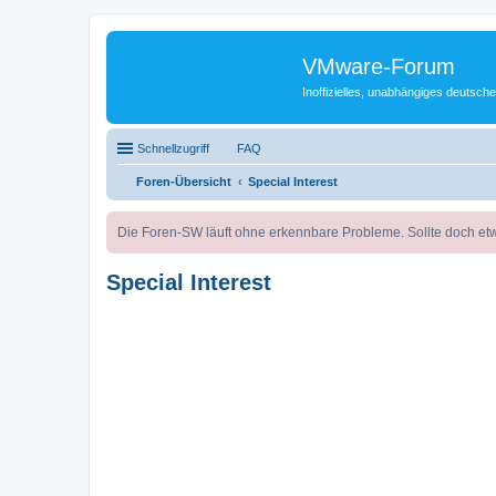
VMware-Forum
Inoffizielles, unabhängiges deuts
Schnellzugriff
FAQ
Foren-Übersicht
Special Interest
Die Foren-SW läuft ohne erkennbare Probleme. Sollte doch etw
Special Interest