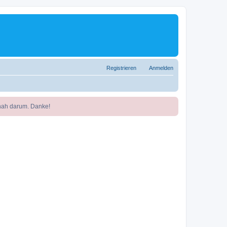
Registrieren
Anmelden
nah darum. Danke!