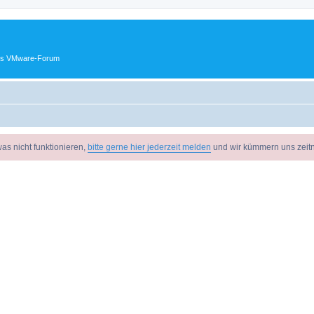
ches VMware-Forum
as nicht funktionieren,
bitte gerne hier jederzeit melden
und wir kümmern uns zeit