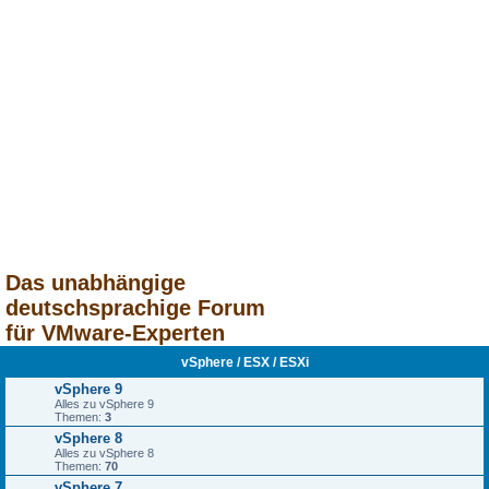
Das unabhängige
deutschsprachige Forum
für VMware-Experten
vSphere / ESX / ESXi
vSphere 9
Alles zu vSphere 9
Themen:
3
vSphere 8
Alles zu vSphere 8
Themen:
70
vSphere 7