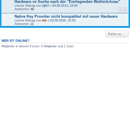
Hardware vs Suche nach der ''Eierlegenden Wollmilchsau''
Letzter Beitrag von
djt83
«
04.08.2013, 19:09
Antworten:
46
1
2
Native Key Provider nicht kompatibel mit neuer Hardware
Letzter Beitrag von
irix
«
03.08.2026, 16:59
Antworten:
11
Gehe zu
WER IST ONLINE?
Mitglieder in diesem Forum: 0 Mitglieder und 1 Gast