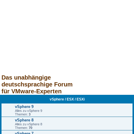
Das unabhängige
deutschsprachige Forum
für VMware-Experten
vSphere / ESX / ESXi
vSphere 9
Alles zu vSphere 9
Themen:
3
vSphere 8
Alles zu vSphere 8
Themen:
70
vSphere 7