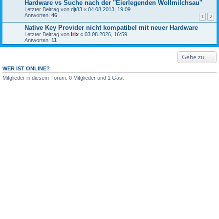
Hardware vs Suche nach der ''Eierlegenden Wollmilchsau''
Letzter Beitrag von
djt83
«
04.08.2013, 19:09
Antworten:
46
1
2
Native Key Provider nicht kompatibel mit neuer Hardware
Letzter Beitrag von
irix
«
03.08.2026, 16:59
Antworten:
11
Gehe zu
WER IST ONLINE?
Mitglieder in diesem Forum: 0 Mitglieder und 1 Gast