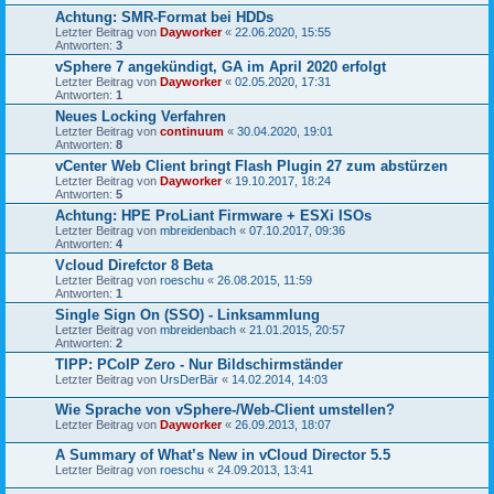
Achtung: SMR-Format bei HDDs
Letzter Beitrag von
Dayworker
«
22.06.2020, 15:55
Antworten:
3
vSphere 7 angekündigt, GA im April 2020 erfolgt
Letzter Beitrag von
Dayworker
«
02.05.2020, 17:31
Antworten:
1
Neues Locking Verfahren
Letzter Beitrag von
continuum
«
30.04.2020, 19:01
Antworten:
8
vCenter Web Client bringt Flash Plugin 27 zum abstürzen
Letzter Beitrag von
Dayworker
«
19.10.2017, 18:24
Antworten:
5
Achtung: HPE ProLiant Firmware + ESXi ISOs
Letzter Beitrag von
mbreidenbach
«
07.10.2017, 09:36
Antworten:
4
Vcloud Direfctor 8 Beta
Letzter Beitrag von
roeschu
«
26.08.2015, 11:59
Antworten:
1
Single Sign On (SSO) - Linksammlung
Letzter Beitrag von
mbreidenbach
«
21.01.2015, 20:57
Antworten:
2
TIPP: PCoIP Zero - Nur Bildschirmständer
Letzter Beitrag von
UrsDerBär
«
14.02.2014, 14:03
Wie Sprache von vSphere-/Web-Client umstellen?
Letzter Beitrag von
Dayworker
«
26.09.2013, 18:07
A Summary of What’s New in vCloud Director 5.5
Letzter Beitrag von
roeschu
«
24.09.2013, 13:41